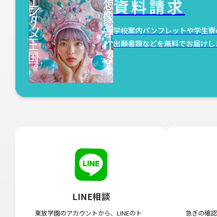
資料請求
学校案内パンフレットや学生寮
出願書類などを無料でお届けし
LINE相談
東放学園のアカウントから、LINEのト
急ぎの確認