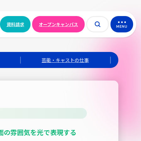
資料請求
オープンキャンパス
MENU
芸能・キャストの仕事
面の雰囲気を光で表現する