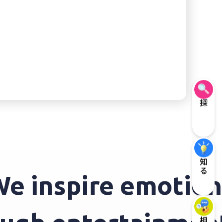
探す
知る
 inspire emotions 