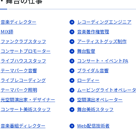
・舞台の仕事
音楽ディレクター
レコーディングエンジニア
MIX師
音楽著作権管理
ファンクラブスタッフ
アーティストグッズ制作
コンサートプロモーター
舞台監督
ライブハウススタッフ
コンサート・イベントPA
テーマパーク音響
ブライダル音響
ライブレコーディング
ローディー
テーマパーク照明
ムービングライトオペレー
光空間演出家・デザイナー
空間演出オペレーター
コンサート美術スタッフ
舞台美術スタッフ
音楽番組ディレクター
Web配信技術者