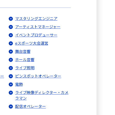
マスタリングエンジニア
アーティストマネージャー
イベントプロデューサー
eスポーツ大会運営
舞台音響
ホール音響
ライブ照明
ター
ピンスポットオペレーター
電飾
ライブ映像ディレクター・カメ
ラマン
配信オペレーター