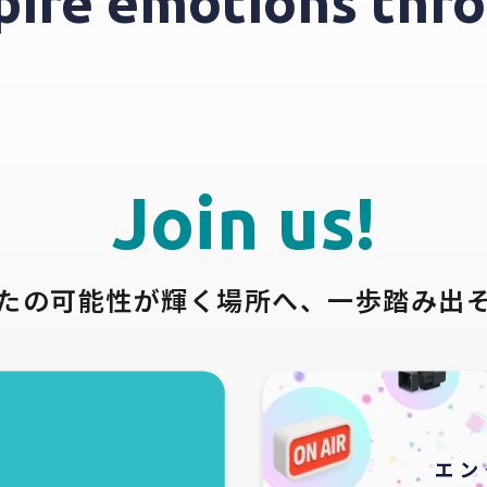
nspire emotions t
Join us!
たの可能性が輝く場所へ、
一歩踏み出