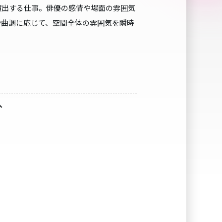
演出する仕事。俳優の感情や場面の雰囲気
や曲調に応じて、空間全体の雰囲気を瞬時
へ