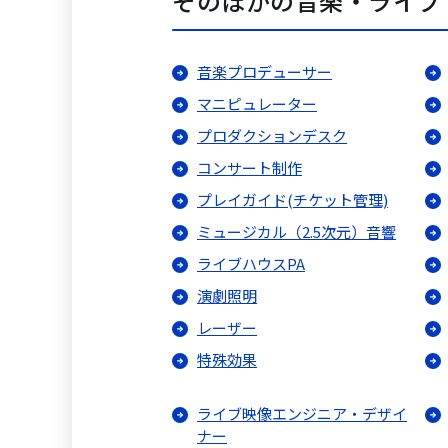
そのほかの音楽・ライブ
音楽プロデューサー
マニピュレーター
プロダクションデスク
コンサート制作
プレイガイド(チケット管理)
ミュージカル（2.5次元）音響
ライブハウスPA
演劇照明
レーザー
特殊効果
ライブ映像エンジニア・デザイ
ナー