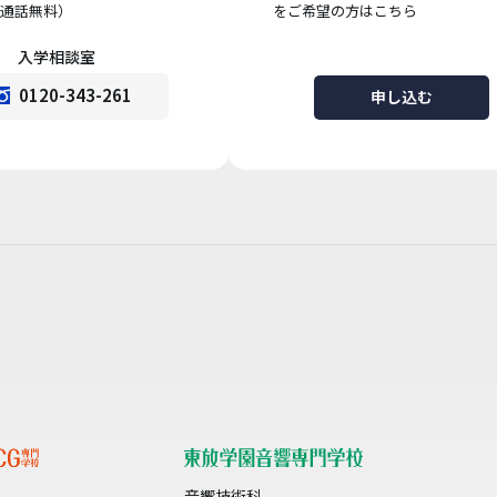
通話無料）
をご希望の方はこちら
入学相談室
0120-343-261
申し込む
音響技術科