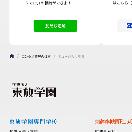
ークで1対1の相談ができます
はこちら（
友だち追加
エンタメ業界の仕事
ミュージカル照明
映像メディア科
映画制作科