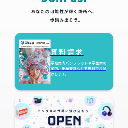
あなたの可能性が輝く場所へ、
一歩踏み出そう。
資料請求
学校案内パンフレットや学生寮の
案内、出願書類などを無料でお届
けします。