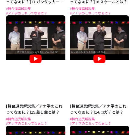
ってなぁに？]17.ガンタッカーと
ってなぁに？]16.スケールとは？
は？
#舞台道具解説集
#舞台道具解説集
#アナ学のこれってなぁに？
#アナ学のこれってなぁに？
[舞台道具解説集／アナ学のこれ
[舞台道具解説集／アナ学のこれ
ってなぁに？]15.差し金とは？
ってなぁに？]14.コガチとは？
#舞台道具解説集
#舞台道具解説集
#アナ学のこれってなぁに？
#アナ学のこれってなぁに？