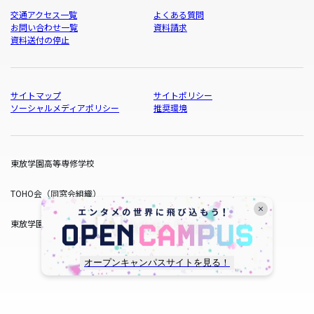
交通アクセス一覧
よくある質問
お問い合わせ一覧
資料請求
資料送付の停止
サイトマップ
サイトポリシー
ソーシャルメディアポリシー
推奨環境
東放学園高等専修学校
TOHO会（同窓会組織）
東放学園サービス
オープンキャンパスサイトを見る！
copyright © TOHO GAKUEN All Rights Reserved.