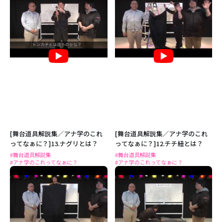
[舞台道具解説集／アナ学のこれ
[舞台道具解説集／アナ学のこれ
ってなぁに？]13.ナグリとは？
ってなぁに？]12.チチ紐とは？
#舞台道具解説集
#舞台道具解説集
#アナ学のこれってなぁに？
#アナ学のこれってなぁに？