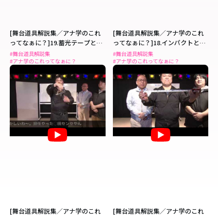
[舞台道具解説集／アナ学のこれ
[舞台道具解説集／アナ学のこれ
ってなぁに？]19.蓄光テープと
ってなぁに？]18.インパクトと
は？
は？
#舞台道具解説集
#舞台道具解説集
#アナ学のこれってなぁに？
#アナ学のこれってなぁに？
[舞台道具解説集／アナ学のこれ
[舞台道具解説集／アナ学のこれ