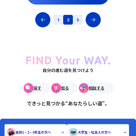
1
2
3
FIND Your WAY.
自分の進む道を見つけよう
探す
知る
相談する
できっと見つかる“あなたらしい道”。
高校1・2・3年生の方へ
大学生・社会人の方へ