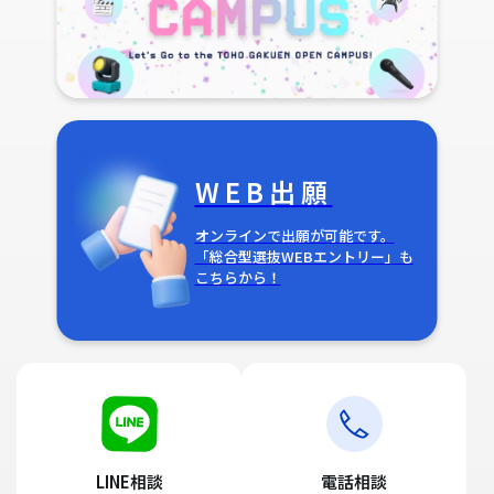
WEB出願
オンラインで出願が可能です。
「総合型選抜WEBエントリー」も
こちらから！
LINE相談
電話相談