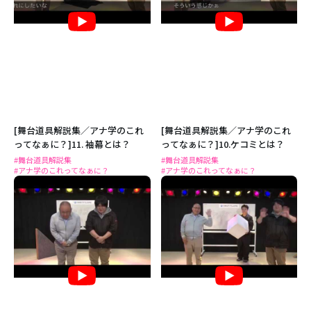
[舞台道具解説集／アナ学のこれ
[舞台道具解説集／アナ学のこれ
ってなぁに？]11. 袖幕とは？
ってなぁに？]10.ケコミとは？
#舞台道具解説集
#舞台道具解説集
#アナ学のこれってなぁに？
#アナ学のこれってなぁに？