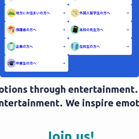
地方にお住まいの方へ
外国人留学生の方へ
保護者の方へ
高校の先生方へ
企業の方へ
在校生の方へ
卒業生の方へ
ions through entertainment.
W
 entertainment.
We inspire em
Join us!