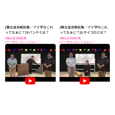
[舞台道具解説集／アナ学のこれ
[舞台道具解説集／アナ学のこれ
ってなぁに？]9.パンチとは？
ってなぁに？]8.サイコロとは？
#舞台道具解説集
#舞台道具解説集
#アナ学のこれってなぁに？
#アナ学のこれってなぁに？