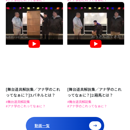
[舞台道具解説集／アナ学のこれ
[舞台道具解説集／アナ学のこれ
ってなぁに？]3.パネルとは？
ってなぁに？]2.箱馬とは？
#舞台道具解説集
#舞台道具解説集
#アナ学のこれってなぁに？
#アナ学のこれってなぁに？
動画一覧