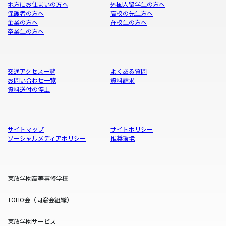
地方にお住まいの方へ
外国人留学生の方へ
保護者の方へ
高校の先生方へ
企業の方へ
在校生の方へ
卒業生の方へ
交通アクセス一覧
よくある質問
お問い合わせ一覧
資料請求
資料送付の停止
サイトマップ
サイトポリシー
ソーシャルメディアポリシー
推奨環境
東放学園高等専修学校
TOHO会（同窓会組織）
東放学園サービス