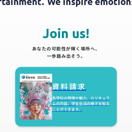
ertainment.
We inspire emotio
Join us!
あなたの可能性が輝く場所へ、
一歩踏み出そう。
資料請求
各学科の特徴や魅力、カリキュラ
ムの内容、
学生生活の様子を知る
ことができます。