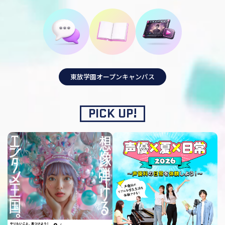
東放学園オープンキャンパス
PICK UP!