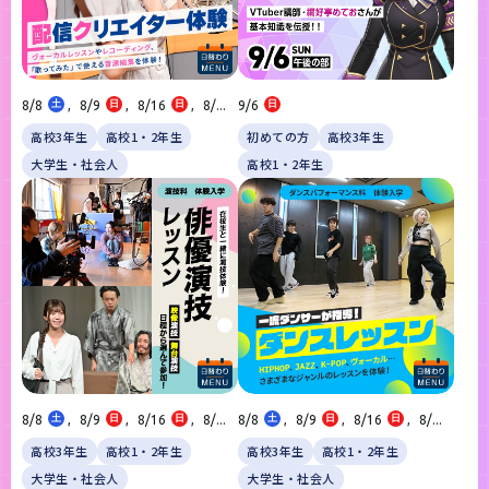
8/8
土
,
8/9
日
,
8/16
日
,
8/...
9/6
日
高校3年生
高校1・2年生
初めての方
高校3年生
大学生・社会人
高校1・2年生
8/8
土
,
8/9
日
,
8/16
日
,
8/...
8/8
土
,
8/9
日
,
8/16
日
,
8/...
高校3年生
高校1・2年生
高校3年生
高校1・2年生
大学生・社会人
大学生・社会人