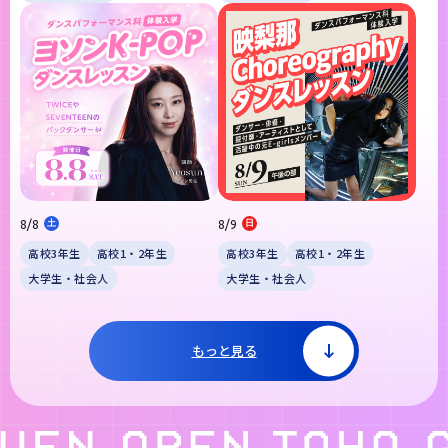
8/8
土
8/9
日
高校3年生
高校1・2年生
高校3年生
高校1・2年生
大学生・社会人
大学生・社会人
もっと見る