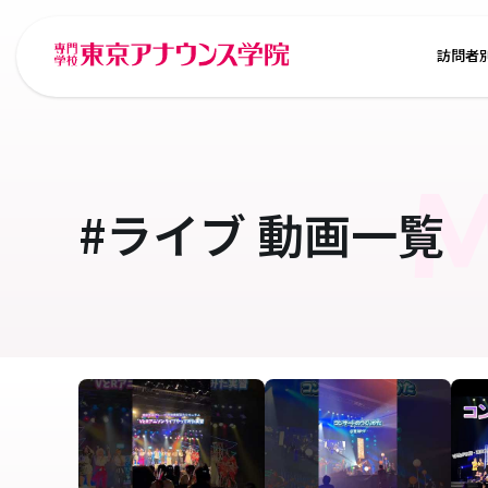
訪問者
M
#ライブ
動画一覧