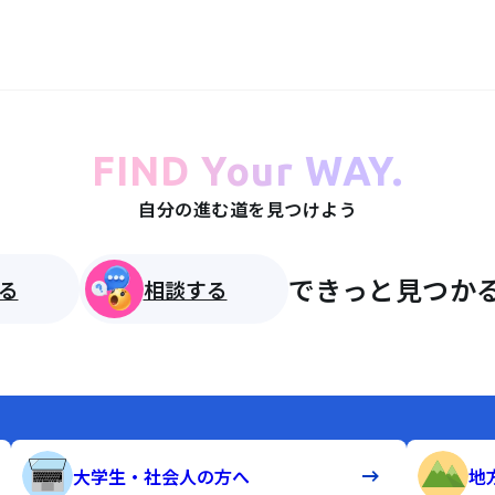
FIND Your WAY.
自分の進む道を見つけよう
できっと見つかる
る
相談する
大学生・社会人の方へ
地