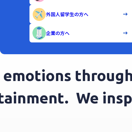
外国人留学生の方へ
企業の方へ
motions through e
tertainment.
We in