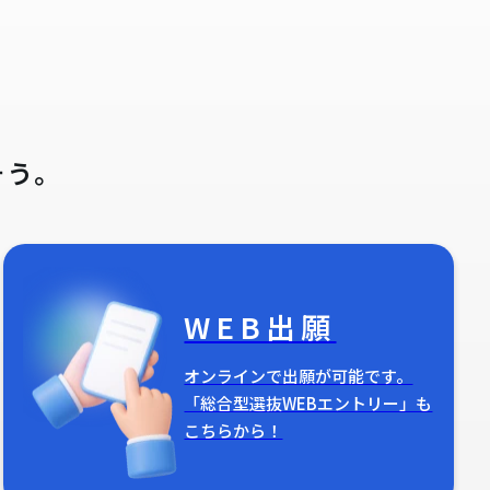
そう。
WEB出願
オンラインで出願が可能です。
「総合型選抜WEBエントリー」も
こちらから！