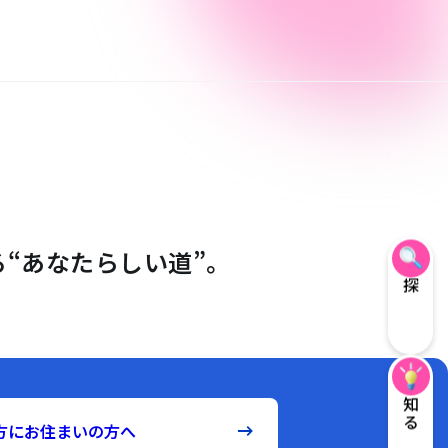
“あなたらしい道”。
探す
知る
方にお住まいの方へ