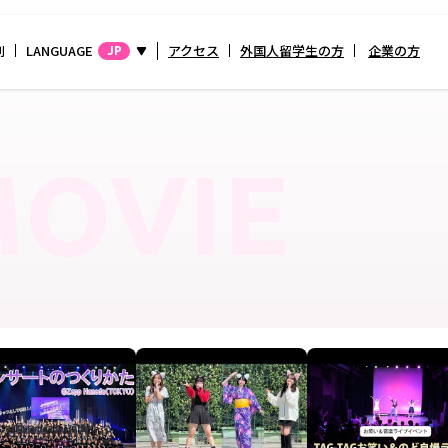
別
LANGUAGE
アクセス
外国人留学生の方
企業の方
JP
OVIE