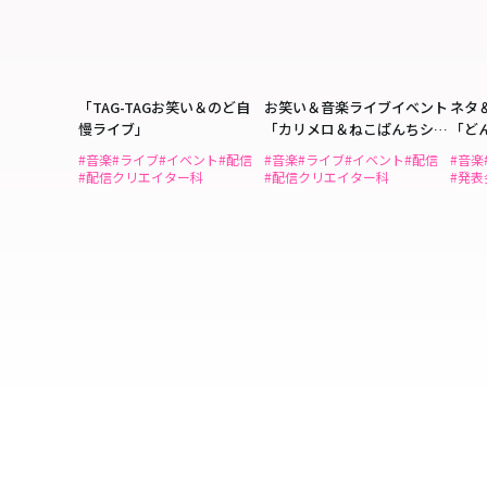
「TAG-TAGお笑い＆のど自
お笑い＆音楽ライブイベント
ネタ
慢ライブ」
「カリメロ＆ねこぱんちショ
「ど
ーケース」
ど」
#音楽
#ライブ
#イベント
#配信
#音楽
#ライブ
#イベント
#配信
#音楽
#配信クリエイター科
#配信クリエイター科
#発表