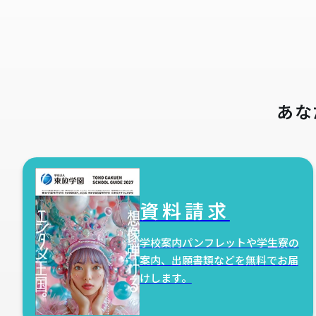
あな
資料請求
学校案内パンフレットや学生寮の
案内、出願書類などを無料でお届
けします。