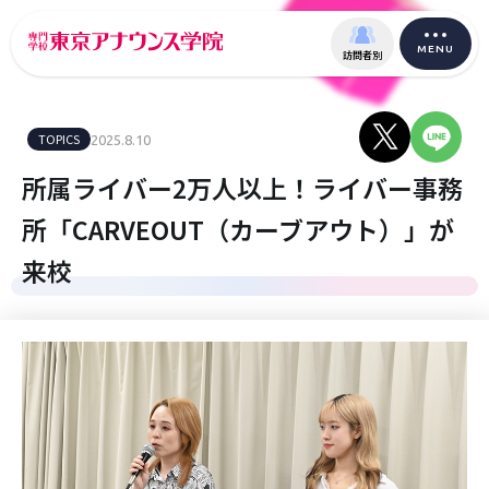
MENU
訪問者別
TOPICS
2025.8.10
所属ライバー2万人以上！ライバー事務
所「CARVEOUT（カーブアウト）」が
来校