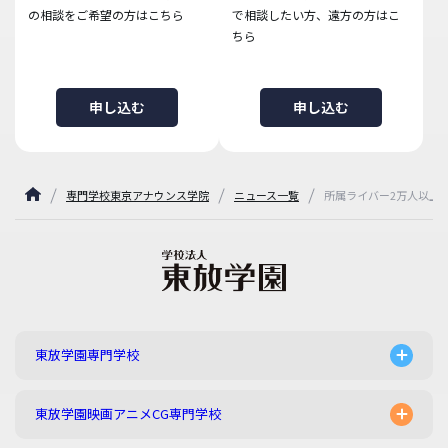
の相談をご希望の方はこちら
で相談したい方、遠方の方はこ
ちら
申し込む
申し込む
専門学校東京アナウンス学院
ニュース一覧
所属ライバー2万人以上！
東放学園専門学校
東放学園映画アニメCG専門学校