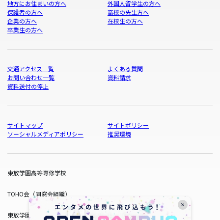
地方にお住まいの方へ
外国人留学生の方へ
保護者の方へ
高校の先生方へ
企業の方へ
在校生の方へ
卒業生の方へ
交通アクセス一覧
よくある質問
お問い合わせ一覧
資料請求
資料送付の停止
サイトマップ
サイトポリシー
ソーシャルメディアポリシー
推奨環境
東放学園高等専修学校
TOHO会（同窓会組織）
東放学園サービス