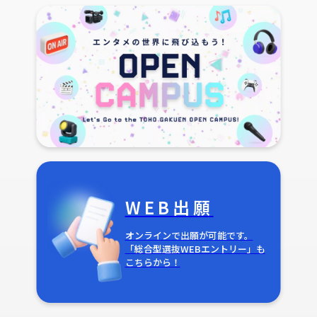
WEB出願
オンラインで出願が可能です。
「総合型選抜WEBエントリー」も
こちらから！