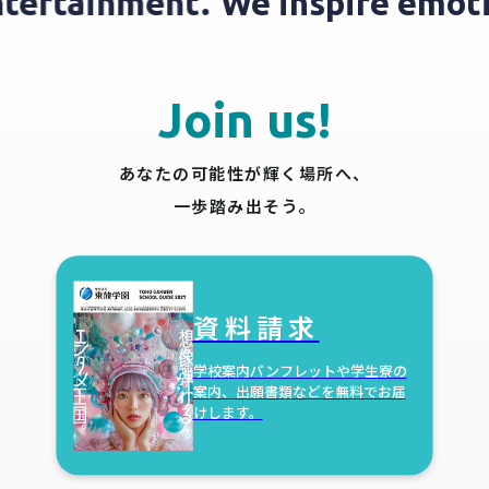
entertainment.
We inspire emo
Join us!
あなたの可能性が輝く場所へ、
一歩踏み出そう。
資料請求
学校案内パンフレットや学生寮の
案内、出願書類などを無料でお届
けします。