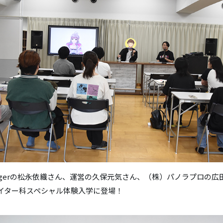
ingerの松永依織さん、運営の久保元気さん、（株）パノラプロの広
イター科スペシャル体験入学に登場！