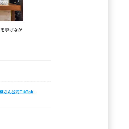
例を挙げなが
織さん公式TikTok