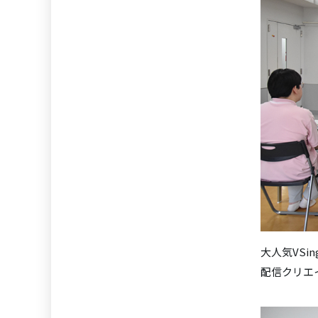
大人気VS
配信クリエ