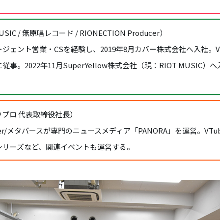
USIC / 無原唱レコード / RIONECTION Producer）
ジェント営業・CSを経験し、2019年8月カバー株式会社へ入社。VT
。2022年11月SuperYellow株式会社（現：RIOT MUSIC）
ラプロ 代表取締役社長）
uber/メタバースが専門のニュースメディア「PANORA」を運営。VTu
シリーズなど、関連イベントも運営する。