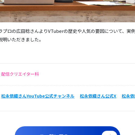
ラプロの広田稔さんよりVTuberの歴史や人気の要因について、実
説明いただきました。
配信クリエイター科
松永依織さんYouTube公式チャンネル
松永依織さん公式X
松永依