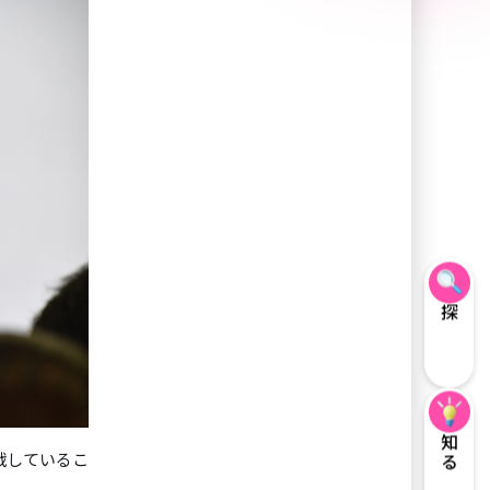
探す
知る
戦しているこ