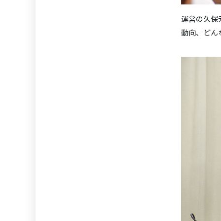
運営の久保元
動向、どん