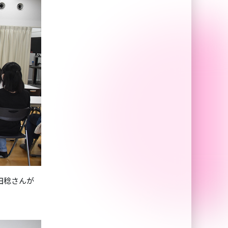
田稔さんが