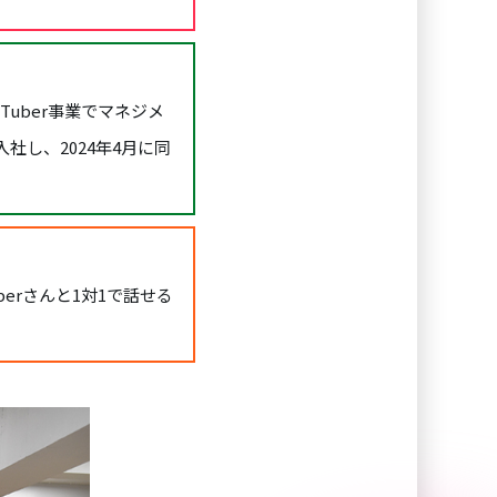
uber事業でマネジメ
へ入社し、2024年4月に同
berさんと1対1で話せる