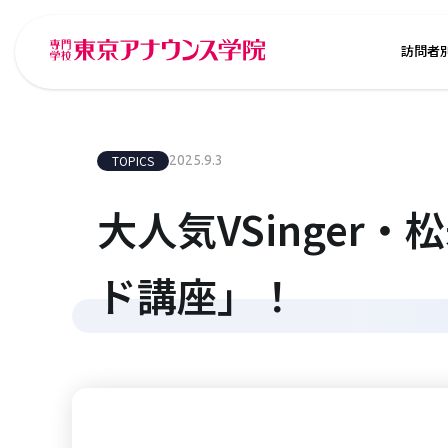
訪問者
TOPICS
2025.9.3
大人気VSinger
ド講座」！