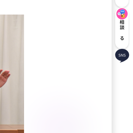
相談する
SNS