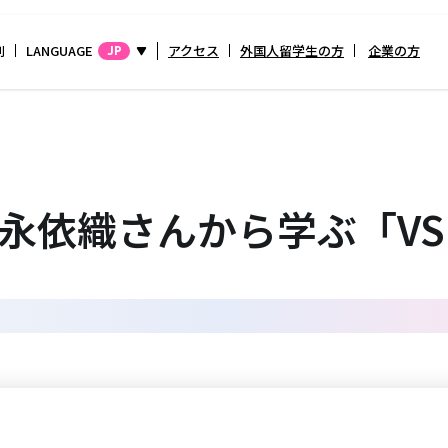
別
LANGUAGE
アクセス
外国人留学生の方
企業の方
JP
・松永依織さんから学ぶ「VS