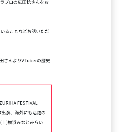
パノラプロの広田稔さんをお
ていることなどお話いただ
田さんよりVTuberの歴史
URIHA FESTIVAL
」ほか多数出演、海外にも活躍の
27(土)横浜みなとみらい