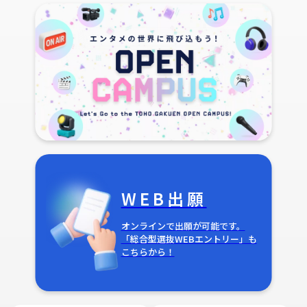
WEB出願
オンラインで出願が可能です。
「総合型選抜WEBエントリー」も
こちらから！