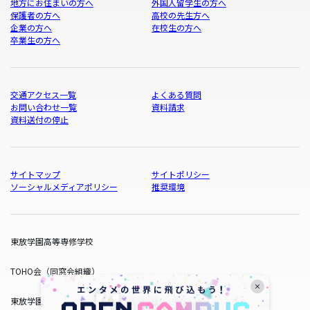
地方にお住まいの方へ
外国人留学生の方へ
保護者の方へ
高校の先生方へ
企業の方へ
在校生の方へ
卒業生の方へ
交通アクセス一覧
よくある質問
お問い合わせ一覧
資料請求
資料送付の停止
サイトマップ
サイトポリシー
ソーシャルメディアポリシー
推奨環境
東放学園高等専修学校
TOHO会（同窓会組織）
東放学園サービス