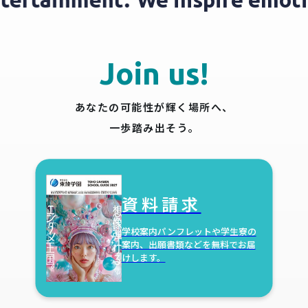
Join us!
あなたの可能性が輝く場所へ、
一歩踏み出そう。
資料請求
学校案内パンフレットや学生寮の
案内、出願書類などを無料でお届
けします。