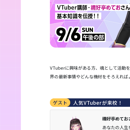
VTuberに興味がある方、魂として活
界の最新事情やどんな機材をそろえれば
人気VTuberが来校！
ゲスト
禰好亭めてお
あなたの人生を