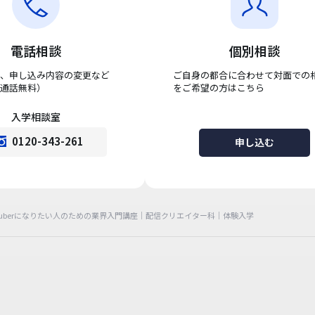
電話相談
個別相談
、申し込み内容の変更など
ご自身の都合に合わせて対面での
通話無料）
をご希望の方はこちら
入学相談室
0120-343-261
申し込む
Tuberになりたい人のための業界入門講座｜配信クリエイター科｜体験入学