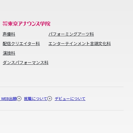
声優科
パフォーミングアーツ科
配信クリエイター科
エンターテインメント言語文化科
演技科
ダンスパフォーマンス科
・WEB出願
就職について
デビューについて