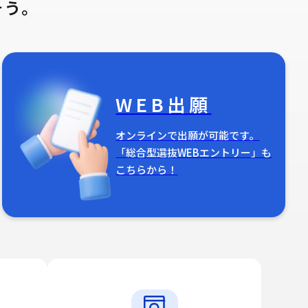
そう。
WEB出願
オンラインで出願が可能です。
「総合型選抜WEBエントリー」も
こちらから！