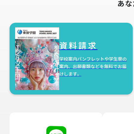
あな
資料請求
学校案内パンフレットや学生寮の
案内、出願書類などを無料でお届
けします。