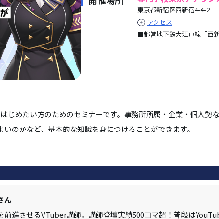
開催場所
東京都新宿区西新宿4-4-2
アクセス
■都営地下鉄大江戸線「西新
動をはじめたい方のためのセミナーです。事務所所属・企業・個人勢など
よいのかなど、基本的な知識を身につけることができます。
さん
前進させるVTuber講師。講師登壇実績500コマ超！普段はYou