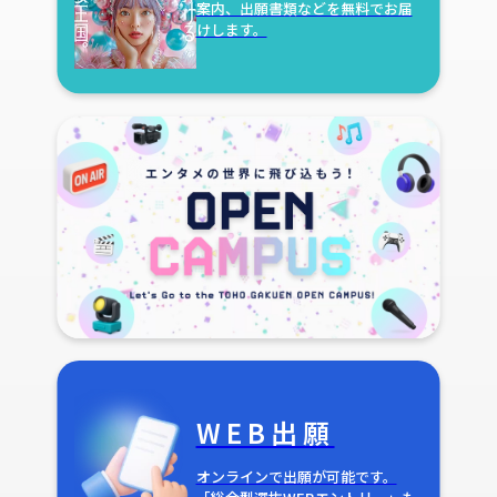
案内、出願書類などを無料でお届
けします。
WEB出願
オンラインで出願が可能です。