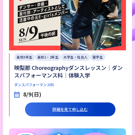
高校3年生
高校1・2年生
大学生・社会人
留学生
映梨那 Choreographyダンスレッスン｜ダン
スパフォーマンス科｜体験入学
ダンスパフォーマンス科
8/9(日)
詳細を見て申し込む