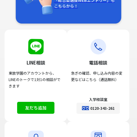
「総合型選抜WEBエントリー」も
こちらから！
LINE相談
電話相談
東放学園のアカウントから、
急ぎの確認、申し込み内容の変
LINEのトークで1対1の相談がで
更などはこちら（通話無料）
きます
入学相談室
友だち追加
0120-343-261