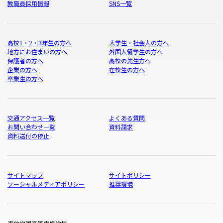
教職員採用情報
SNS一覧
高校1・2・3年生の方へ
大学生・社会人の方へ
地方にお住まいの方へ
外国人留学生の方へ
保護者の方へ
高校の先生方へ
企業の方へ
在校生の方へ
卒業生の方へ
交通アクセス一覧
よくある質問
お問い合わせ一覧
資料請求
資料送付の停止
サイトマップ
サイトポリシー
ソーシャルメディアポリシー
推奨環境