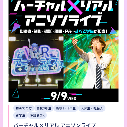
初めての方
高校3年生
高校1・2年生
大学生・社会人
留学生
保護者OK
バーチャル×リアル アニソンライブ