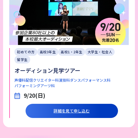
初めての方
高校3年生
高校1・2年生
大学生・社会人
留学生
オーディション見学ツアー
声優科
配信クリエイター科
演技科
ダンスパフォーマンス科
パフォーミングアーツ科
9/20(日)
詳細を見て申し込む