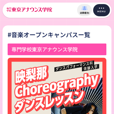
MENU
訪問者別
#音楽オープンキャンパスー覧
専門学校東京アナウンス学院