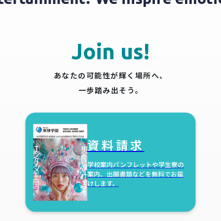
Join us!
あなたの可能性が輝く場所へ、
一歩踏み出そう。
資料請求
学校案内パンフレットや学生寮の
案内、出願書類などを無料でお届
けします。