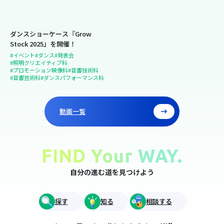
ダンスショーケース『Grow
Stock 2025』を開催！
#イベント
#ダンス
#発表会
#照明クリエイティブ科
#プロモーション映像科
#音響技術科
#音響芸術科
#ダンスパフォーマンス科
動画一覧
FIND Your WAY.
自分の進む道を見つけよう
探す
知る
相談する