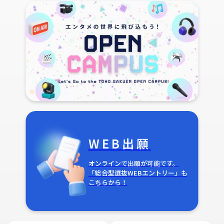
WEB出願
オンラインで出願が可能です。
「総合型選抜WEBエントリー」も
こちらから！