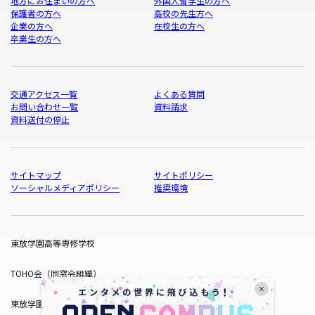
地方にお住まいの方へ
外国人留学生の方へ
保護者の方へ
高校の先生方へ
企業の方へ
在校生の方へ
卒業生の方へ
交通アクセス一覧
よくある質問
お問い合わせ一覧
資料請求
資料送付の停止
サイトマップ
サイトポリシー
ソーシャルメディアポリシー
推奨環境
東放学園高等専修学校
TOHO会（同窓会組織）
東放学園サービス