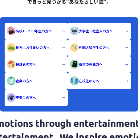
できっと見つかる“あなたらしい道”。
高校1・2・3年生の方へ
大学生・社会人の方へ
地方にお住まいの方へ
外国人留学生の方へ
保護者の方へ
高校の先生方へ
企業の方へ
在校生の方へ
卒業生の方へ
otions through entertainment
ntertainment.
We inspire emot