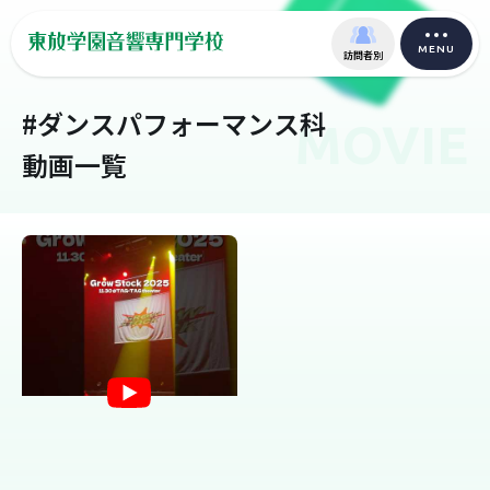
MENU
訪問者別
#ダンスパフォーマンス科
MOVIE
動画一覧