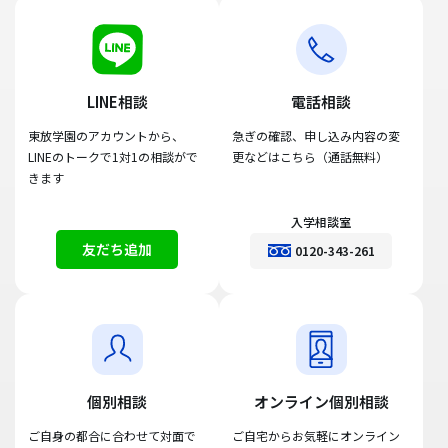
LINE相談
電話相談
東放学園のアカウントから、
急ぎの確認、申し込み内容の変
LINEのトークで1対1の相談がで
更などはこちら（通話無料）
きます
入学相談室
友だち追加
0120-343-261
個別相談
オンライン個別相談
ご自身の都合に合わせて対面で
ご自宅からお気軽にオンライン