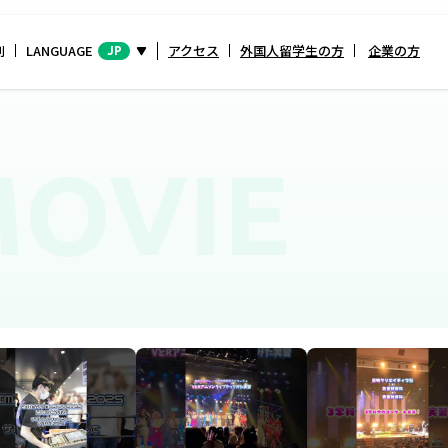
別
LANGUAGE
アクセス
外国人留学生の方
企業の方
JP
OVIE