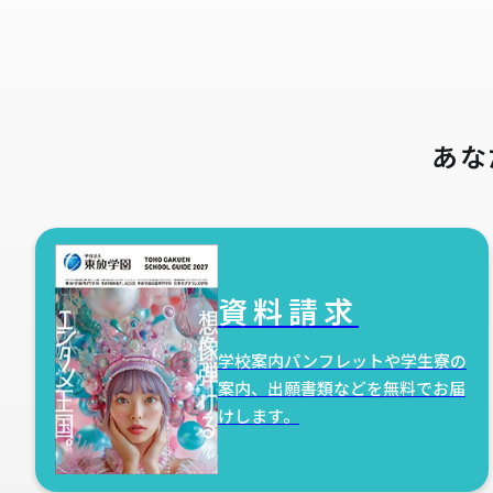
あな
資料請求
学校案内パンフレットや学生寮の
案内、出願書類などを無料でお届
けします。