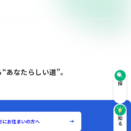
“あなたらしい道”。
探す
知る
方にお住まいの方へ