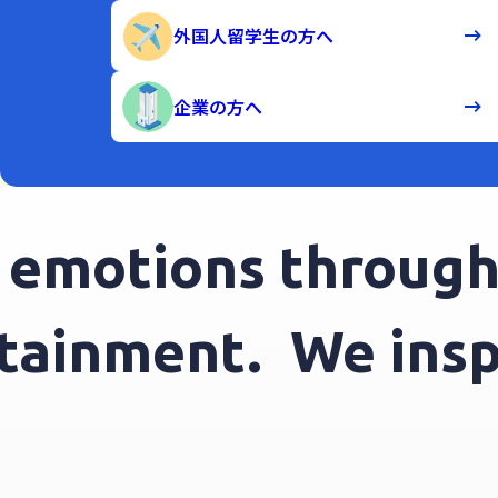
外国人留学生の方へ
企業の方へ
motions through e
tertainment.
We i