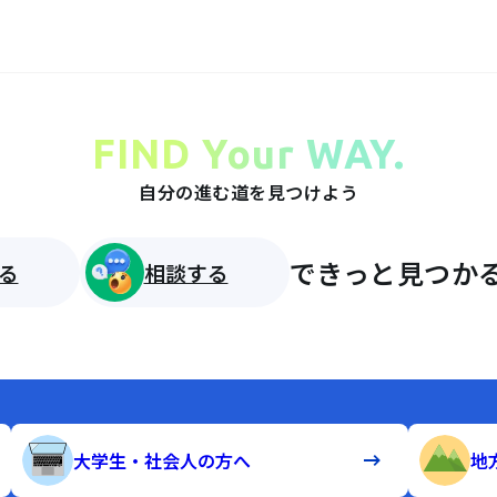
FIND Your WAY.
自分の進む道を見つけよう
できっと見つかる
る
相談する
大学生・社会人の方へ
地