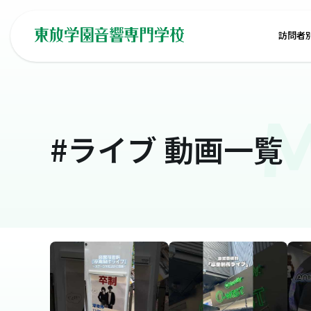
訪問者
M
#ライブ
動画一覧