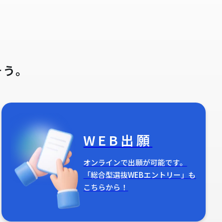
そう。
WEB出願
オンラインで出願が可能です。
「総合型選抜WEBエントリー」も
こちらから！