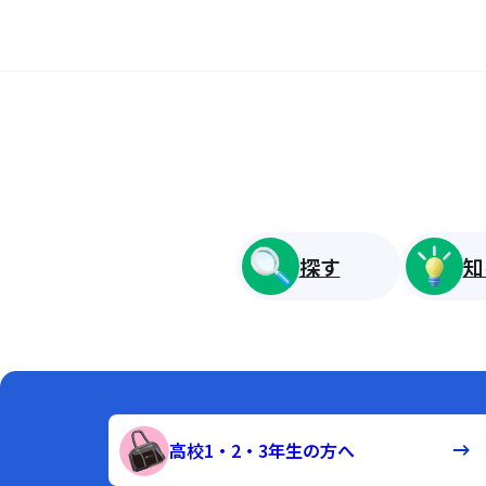
探す
知
高校1・2・3年生の方へ