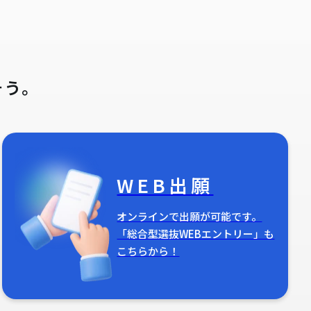
そう。
WEB出願
オンラインで出願が可能です。
「総合型選抜WEBエントリー」も
こちらから！