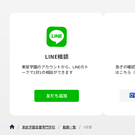
LINE相談
東放学園のアカウントから、LINEのト
急ぎの確認
ークで1対1の相談ができます
はこちら（
友だち追加
東放学園音響専門学校
動画一覧
#音響