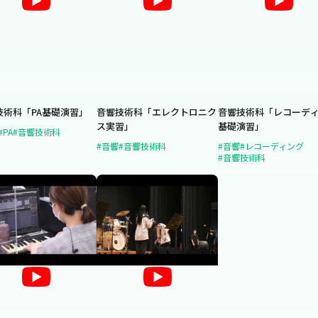
技術科「PA基礎演習」
音響技術科「エレクトロニク
音響技術科「レコーデ
ス実習」
基礎演習」
#PA
#音響技術科
#音響
#音響技術科
#音響
#レコーディング
#音響技術科