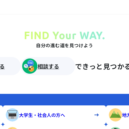
FIND Your WAY.
自分の進む道を見つけよう
できっと見つかる
る
相談する
大学生・社会人の方へ
地