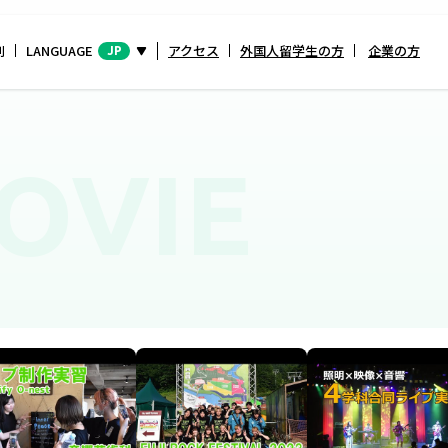
別
LANGUAGE
アクセス
外国人留学生の方
企業の方
JP
OVIE