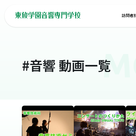
訪問者
M
#音響
動画一覧