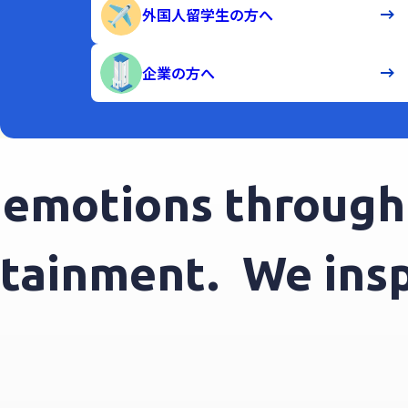
外国人留学生の方へ
企業の方へ
motions through e
tertainment.
We i