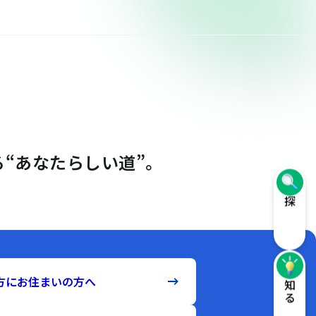
“あなたらしい道”。
探す
方にお住まいの方へ
知る