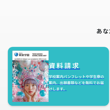
あな
資料請求
学校案内パンフレットや学生寮の
案内、出願書類などを無料でお届
けします。