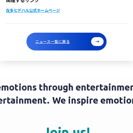
在多ヒデハル公式ホームページ
ニュース一覧に戻る
otions through entertainment.
ntertainment.
We inspire emot
Join us!