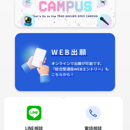
WEB出願
オンラインで出願が可能です。
「総合型選抜WEBエントリー」も
こちらから！
LINE相談
電話相談