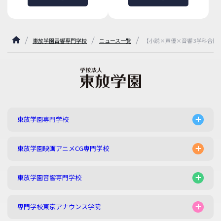
東放学園音響専門学校
ニュース一覧
【小説×声優×音響 3学科合
東放学園専門学校
東放学園映画アニメCG専門学校
東放学園音響専門学校
専門学校東京アナウンス学院