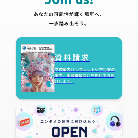
あなたの可能性が輝く場所へ、
一歩踏み出そう。
資料請求
学校案内パンフレットや学生寮の
案内、出願書類などを無料でお届
けします。