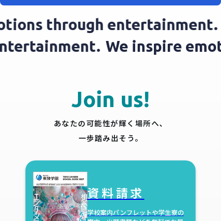
ions through entertainment.
W
 entertainment.
We inspire em
Join us!
あなたの可能性が輝く場所へ、
一歩踏み出そう。
資料請求
学校案内パンフレットや学生寮の