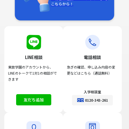
こちらから！
LINE相談
電話相談
東放学園のアカウントから、
急ぎの確認、申し込み内容の変
LINEのトークで1対1の相談がで
更などはこちら（通話無料）
きます
入学相談室
友だち追加
0120-343-261