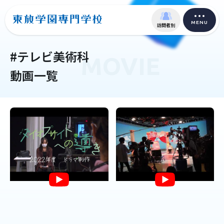
MENU
訪問者別
#テレビ美術科
MOVIE
動画一覧