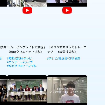
送技術
「ムービングライトの動き」
「スタジオカメラのトレーニ
（照明クリエイティブ科）
ング」（放送技術科）
影
#照明
#音楽
#テレビ
#テレビ
#放送技術科
#撮影
#コンサート
#ライブ
#照明クリエイティブ科