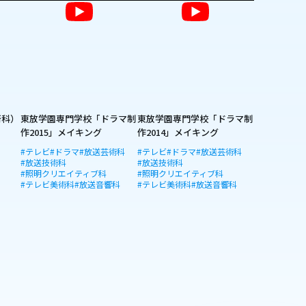
術科）
東放学園専門学校「ドラマ制
東放学園専門学校「ドラマ制
作2015」メイキング
作2014」メイキング
科
#テレビ
#ドラマ
#放送芸術科
#テレビ
#ドラマ
#放送芸術科
#放送技術科
#放送技術科
#照明クリエイティブ科
#照明クリエイティブ科
#テレビ美術科
#放送音響科
#テレビ美術科
#放送音響科