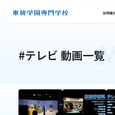
訪問者
M
#テレビ
動画一覧