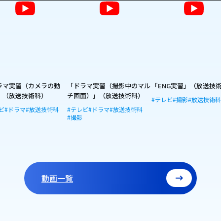
ラマ実習（カメラの動
「ドラマ実習（撮影中のマル
「ENG実習」（放送技
」（放送技術科）
チ画面）」（放送技術科）
#テレビ
#撮影
#放送技術
ビ
#ドラマ
#放送技術科
#テレビ
#ドラマ
#放送技術科
#撮影
動画一覧