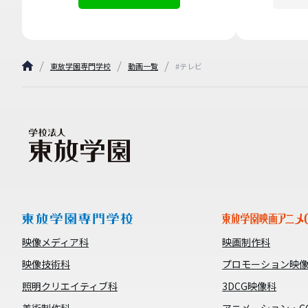
東放学園専門学校
動画一覧
#テレビ
映像メディア科
映画制作科
映像技術科
プロモーション映
照明クリエイティブ科
3DCG映像科