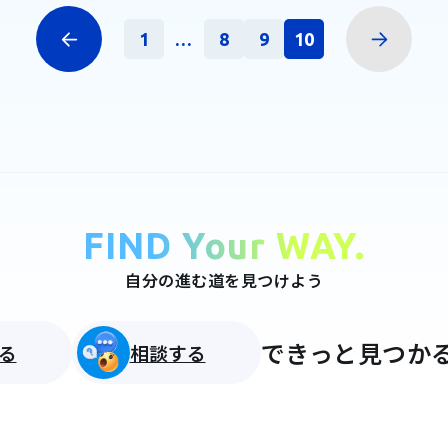
1
...
8
9
10
FIND Your WAY.
自分の進む道を見つけよう
できっと見つかる
る
相談する