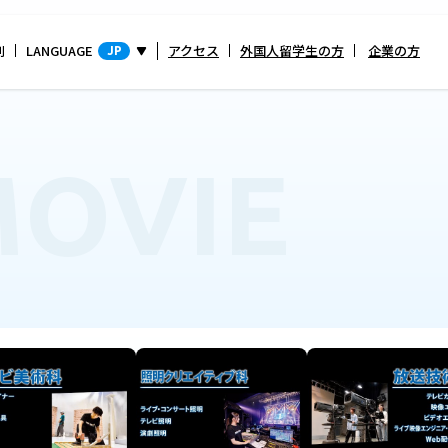
別
LANGUAGE
アクセス
外国人留学生の方
企業の方
JP
OVIE