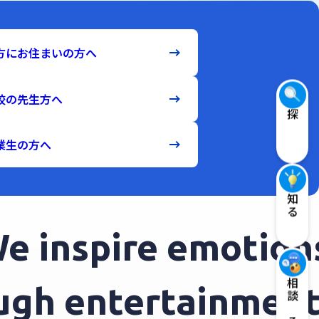
方にお住まいの方へ
校の先生方へ
探す
業生の方へ
知る
inspire emotions 
相談する
rough entertainme