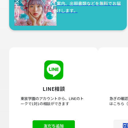
案内、出願書類などを無料でお届
けします。
LINE相談
東放学園のアカウントから、LINEのト
急ぎの確認
ークで1対1の相談ができます
はこちら（
友だち追加