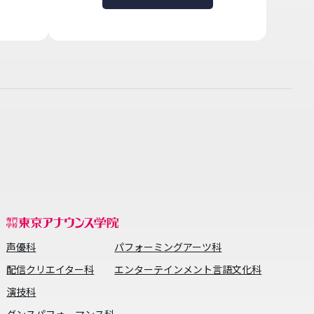
声優科
パフォーミングアーツ科
配信クリエイター科
エンターテインメント言語文化科
演技科