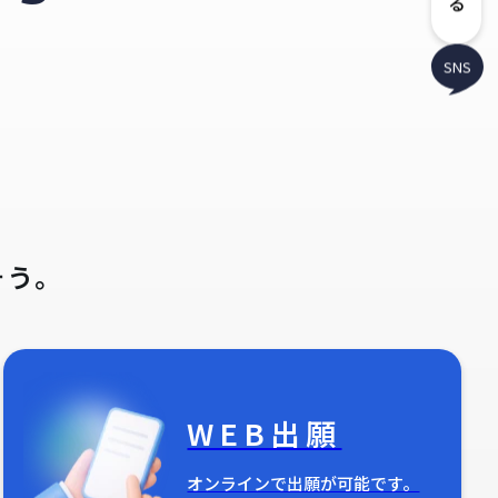
SNS
そう。
WEB出願
オンラインで出願が可能です。