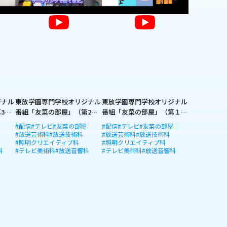
ジナル
東放学園専門学校オリジナル
東放学園専門学校オリジナル
3
番組「友菜の部屋」（第2
番組「友菜の部屋」（第１
回）
回）
屋
#配信
#テレビ
#友菜の部屋
#配信
#テレビ
#友菜の部屋
#放送芸術科
#放送技術科
#放送芸術科
#放送技術科
#照明クリエイティブ科
#照明クリエイティブ科
科
#テレビ美術科
#放送音響科
#テレビ美術科
#放送音響科