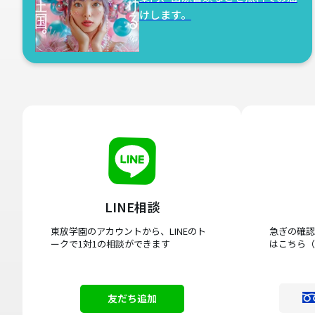
けします。
LINE相談
東放学園のアカウントから、LINEのト
急ぎの確認
ークで1対1の相談ができます
はこちら（
友だち追加