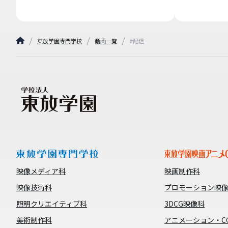
東放学園専門学校
動画一覧
#配信
映像メディア科
映画制作科
映像技術科
プロモーション映
照明クリエイティブ科
3DCG映像科
美術制作科
アニメーション・C