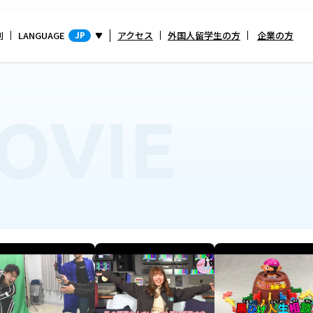
別
LANGUAGE
アクセス
外国人留学生の方
企業の方
JP
OVIE