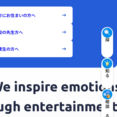
方にお住まいの方へ
校の先生方へ
探す
業生の方へ
知る
inspire emotions 
rough entertainme
相談する