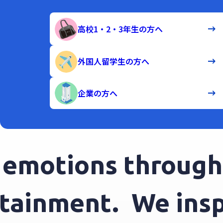
高校1・2・3年生の方へ
外国人留学生の方へ
企業の方へ
motions through e
tertainment.
We in