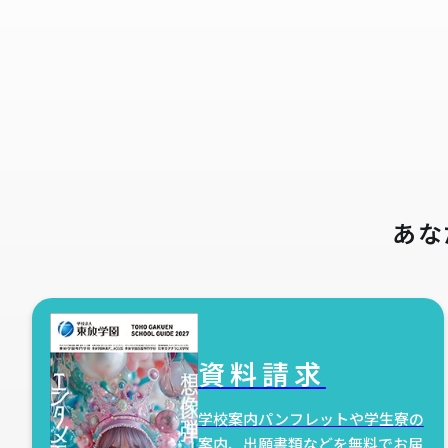
あな
資料請求
学校案内パンフレットや学生寮の
案内、出願書類などを無料でお届