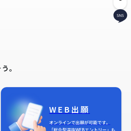
SNS
そう。
WEB出願
オンラインで出願が可能です。
「総合型選抜WEBエントリー」も