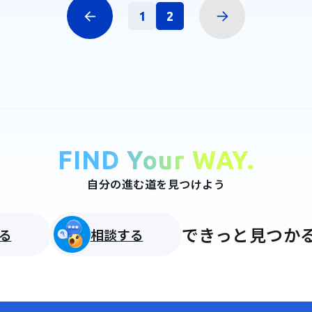
1
2
FIND Your WAY.
自分の進む道を見つけよう
できっと見つかる
る
相談する