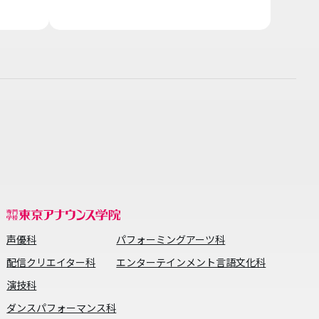
声優科
パフォーミングアーツ科
配信クリエイター科
エンターテインメント言語文化科
演技科
ダンスパフォーマンス科