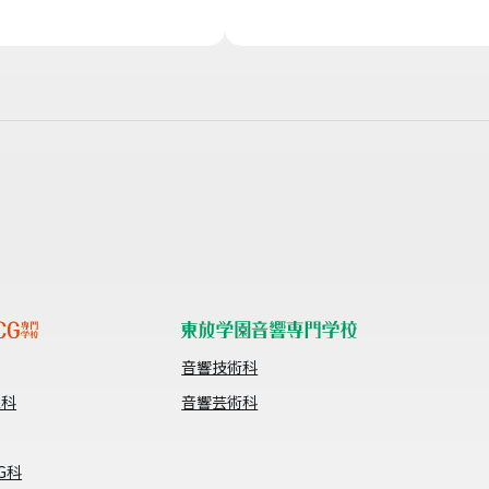
音響技術科
像科
音響芸術科
G科