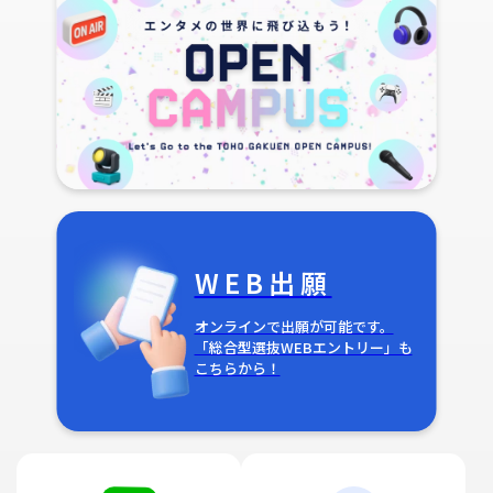
WEB出願
オンラインで出願が可能です。
「総合型選抜WEBエントリー」も
こちらから！