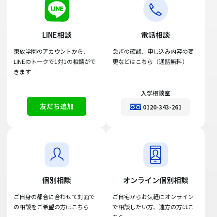
LINE相談
電話相談
東放学園のアカウントから、
急ぎの確認、申し込み内容の変
LINEのトークで1対1の相談がで
更などはこちら（通話無料）
きます
入学相談室
友だち追加
0120-343-261
個別相談
オンライン個別相談
ご自身の都合に合わせて対面で
ご自宅からお気軽にオンライン
の相談をご希望の方はこちら
で相談したい方、遠方の方はこ
ちら