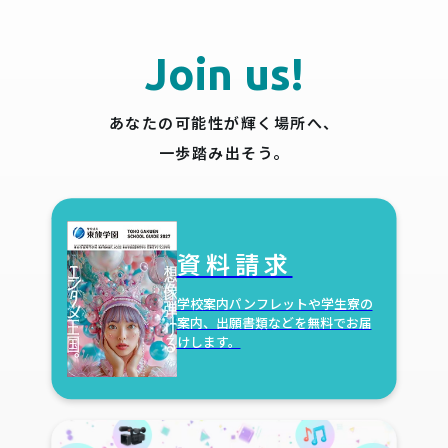
Join us!
あなたの可能性が輝く場所へ、
一歩踏み出そう。
資料請求
学校案内パンフレットや学生寮の
案内、出願書類などを無料でお届
けします。