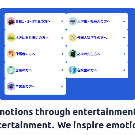
高校1・2・3年生の方へ
大学生・社会人の方へ
地方にお住まいの方へ
外国人留学生の方へ
保護者の方へ
高校の先生方へ
企業の方へ
在校生の方へ
卒業生の方へ
otions through entertainment
ntertainment.
We inspire emot