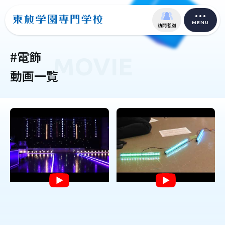
MENU
訪問者別
#電飾
MOVIE
動画一覧