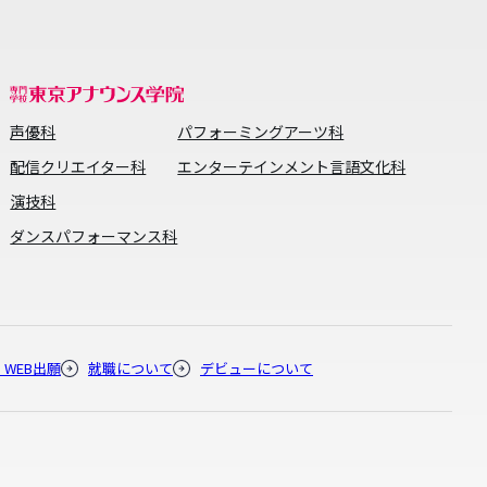
声優科
パフォーミングアーツ科
配信クリエイター科
エンターテインメント言語文化科
演技科
ダンスパフォーマンス科
・WEB出願
就職について
デビューについて