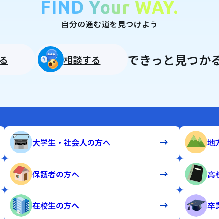
FIND Your WAY.
自分の進む道を見つけよう
できっと見つかる
る
相談する
大学生・社会人の方へ
地
保護者の方へ
高
在校生の方へ
卒