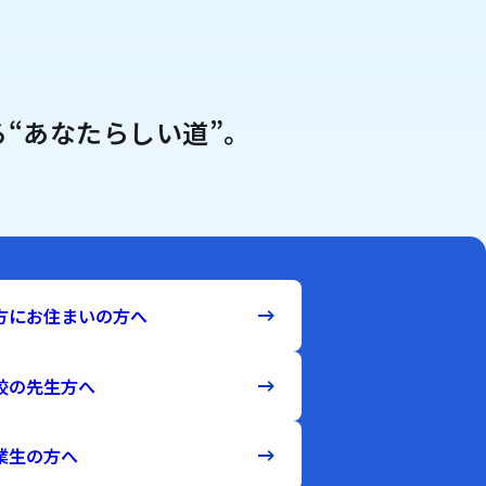
“あなたらしい道”。
方にお住まいの方へ
校の先生方へ
業生の方へ