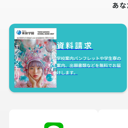
あな
資料請求
学校案内パンフレットや学生寮の
案内、出願書類などを無料でお届
けします。