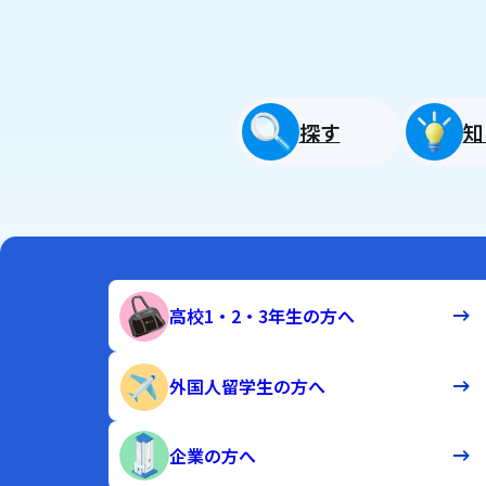
探す
知
高校1・2・3年生の方へ
外国人留学生の方へ
企業の方へ