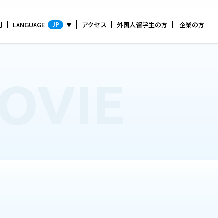
別
LANGUAGE
アクセス
外国人留学生の方
企業の方
JP
OVIE