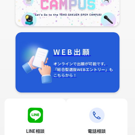
WEB出願
オンラインで出願が可能です。
「総合型選抜WEBエントリー」も
こちらから！
LINE相談
電話相談