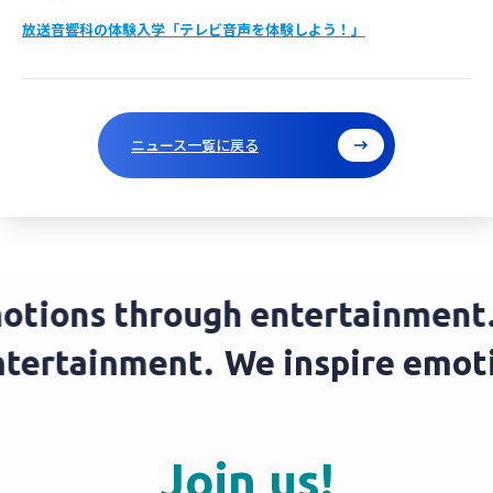
放送音響科の体験入学「テレビ音声を体験しよう！」
ニュース一覧に戻る
tions through entertainment.
 entertainment.
We inspire em
Join us!