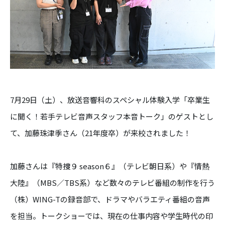
7月29日（土）、放送音響科のスペシャル体験入学「卒業生
に聞く！若手テレビ音声スタッフ本音トーク」のゲストとし
て、加藤珠津季さん（21年度卒）が来校されました！
加藤さんは『特捜９ season６』（テレビ朝日系）や『情熱
大陸』（MBS／TBS系）など数々のテレビ番組の制作を行う
（株）WING-Tの録音部で、ドラマやバラエティ番組の音声
を担当。トークショーでは、現在の仕事内容や学生時代の印