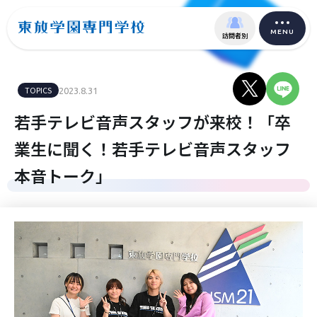
MENU
訪問者別
TOPICS
2023.8.31
若手テレビ音声スタッフが来校！「卒
業生に聞く！若手テレビ音声スタッフ
本音トーク」