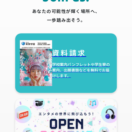
あなたの可能性が輝く場所へ、
一歩踏み出そう。
資料請求
学校案内パンフレットや学生寮の
案内、出願書類などを無料でお届
けします。