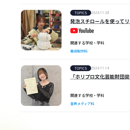
TOPICS
2024.11.28
発泡スチロールを使ってリ
関連する学校・学科
美術制作科
TOPICS
2024.11.14
「ホリプロ文化芸能財団奨
関連する学校・学科
音声メディア科