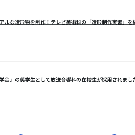
アルな造形物を制作！テレビ美術科の「造形制作実習」を
学金」の奨学生として放送音響科の在校生が採用されまし