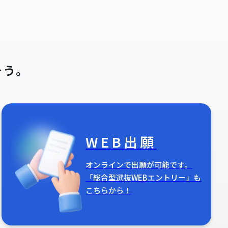
そう。
WEB出願
オンラインで出願が可能です。
「総合型選抜WEBエントリー」も
こちらから！