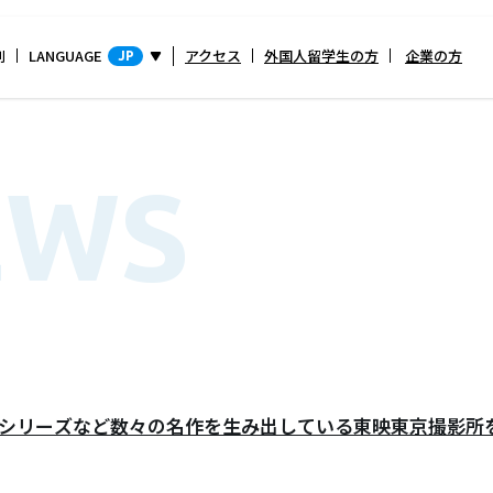
別
LANGUAGE
アクセス
外国人留学生の方
企業の方
JP
EWS
シリーズなど数々の名作を生み出している東映東京撮影所