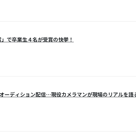
会賞」で卒業生４名が受賞の快挙！
オーディション配信…現役カメラマンが現場のリアルを語