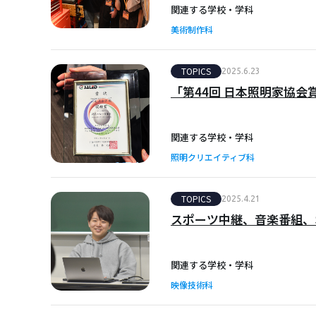
関連する学校・学科
美術制作科
TOPICS
2025.6.23
「第44回 日本照明家協
関連する学校・学科
照明クリエイティブ科
TOPICS
2025.4.21
スポーツ中継、音楽番組、
関連する学校・学科
映像技術科