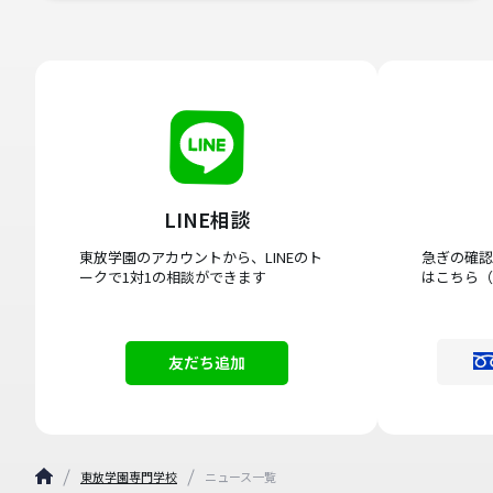
LINE相談
東放学園のアカウントから、LINEのト
急ぎの確認
ークで1対1の相談ができます
はこちら（
友だち追加
東放学園専門学校
ニュース一覧