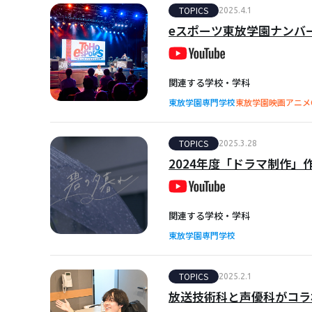
TOPICS
2025.4.1
eスポーツ東放学園ナンバーワンを
関連する学校・学科
東放学園専門学校
東放学園映画アニメ
TOPICS
2025.3.28
2024年度「ドラマ制作
関連する学校・学科
東放学園専門学校
TOPICS
2025.2.1
放送技術科と声優科がコラ