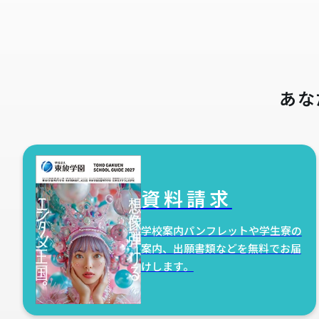
あな
資料請求
学校案内パンフレットや学生寮の
案内、出願書類などを無料でお届
けします。