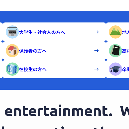
大学生・社会人の方へ
地
保護者の方へ
高
在校生の方へ
卒
ntertainment.
We 