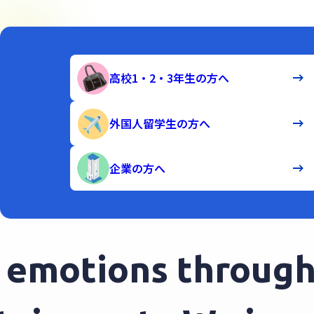
高校1・2・3年生の方へ
外国人留学生の方へ
企業の方へ
motions through e