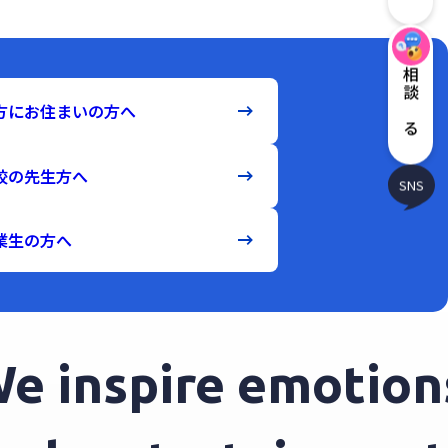
相談する
方にお住まいの方へ
校の先生方へ
SNS
業生の方へ
inspire emotions 