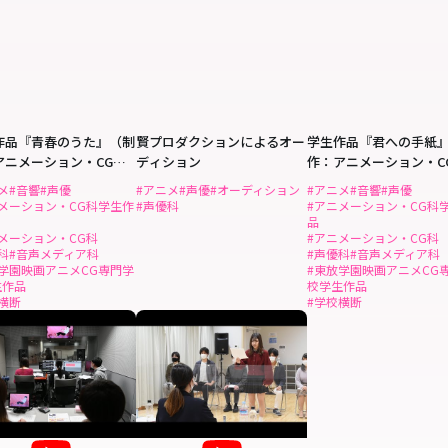
作品『青春のうた』（制
賢プロダクションによるオー
学生作品『君への手紙
アニメーション・CG科
ディション
作：アニメーション・C
ice：声優科／Sound：
／Voice：声優科／Sou
メ
#音響
#声優
#アニメ
#声優
#オーディション
#アニメ
#音響
#声優
メディア科）
音声メディア科）
メーション・CG科学生作
#声優科
#アニメーション・CG科
品
メーション・CG科
#アニメーション・CG科
科
#音声メディア科
#声優科
#音声メディア科
学園映画アニメCG専門学
#東放学園映画アニメCG
生作品
校学生作品
横断
#学校横断