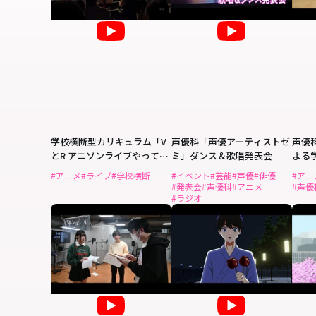
学校横断型カリキュラム「V
声優科「声優アーティストゼ
声優
とR アニソンライブやってみ
ミ」ダンス＆歌唱発表会
よる
た実習」ライブイベントを開
#アニメ
#ライブ
#学校横断
#イベント
#芸能
#声優
#俳優
#アニ
催！
#発表会
#声優科
#アニメ
#声優
#ラジオ