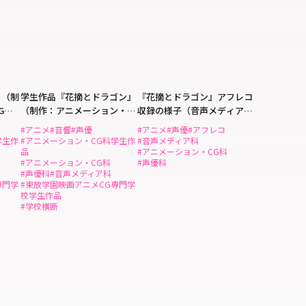
』（制
学生作品『花摘とドラゴン』
『花摘とドラゴン』アフレコ
G科
（制作：アニメーション・
収録の様子（音声メディア科
nd：
CG科／Voice：声優科／
／アニメーション・CG科／
#アニメ
#音響
#声優
#アニメ
#声優
#アフレコ
Sound：音声メディア科）
声優科）
学生作
#アニメーション・CG科学生作
#音声メディア科
品
#アニメーション・CG科
#アニメーション・CG科
#声優科
#声優科
#音声メディア科
専門学
#東放学園映画アニメCG専門学
校学生作品
#学校横断