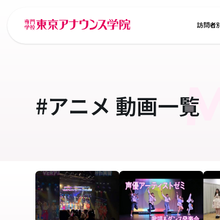
訪問者
M
#アニメ
動画一覧