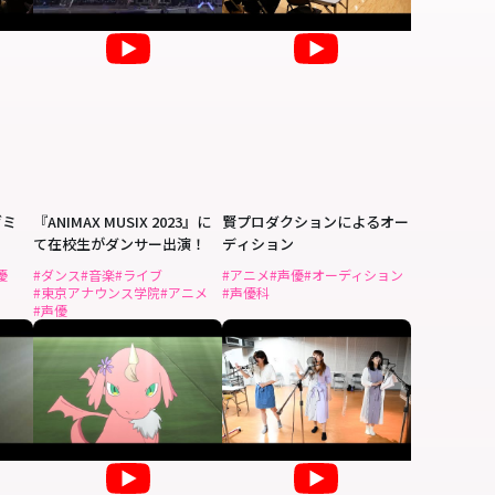
ゼミ
『ANIMAX MUSIX 2023』に
賢プロダクションによるオー
て在校生がダンサー出演！
ディション
優
#ダンス
#音楽
#ライブ
#アニメ
#声優
#オーディション
#東京アナウンス学院
#アニメ
#声優科
#声優