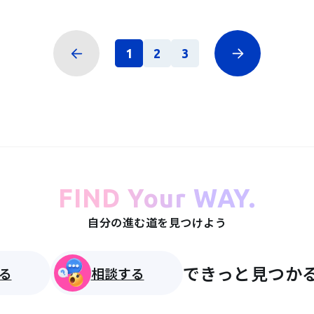
1
2
3
FIND Your WAY.
自分の進む道を見つけよう
できっと見つかる
る
相談する