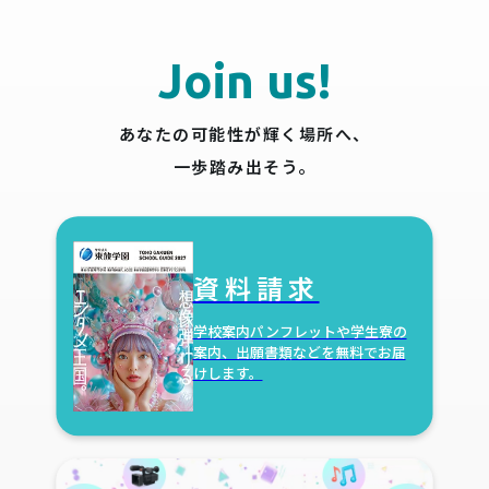
Join us!
あなたの可能性が輝く場所へ、
一歩踏み出そう。
資料請求
学校案内パンフレットや学生寮の
案内、出願書類などを無料でお届
けします。