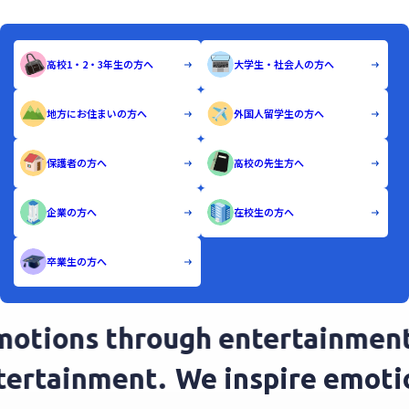
高校1・2・3年生の方へ
大学生・社会人の方へ
地方にお住まいの方へ
外国人留学生の方へ
保護者の方へ
高校の先生方へ
企業の方へ
在校生の方へ
卒業生の方へ
otions through entertainment
ntertainment.
We inspire emot