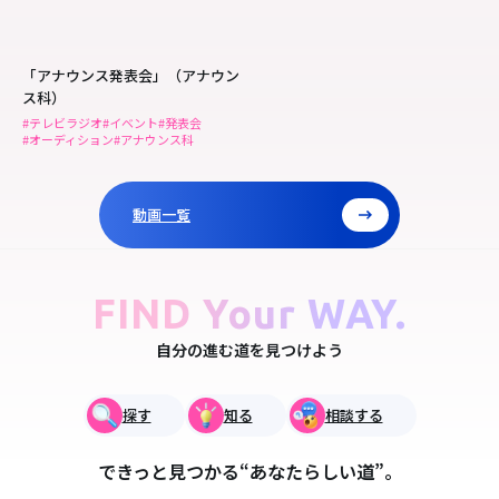
「アナウンス発表会」（アナウン
ス科）
#テレビラジオ
#イベント
#発表会
#オーディション
#アナウンス科
動画一覧
FIND Your WAY.
自分の進む道を見つけよう
探す
知る
相談する
できっと見つかる“あなたらしい道”。