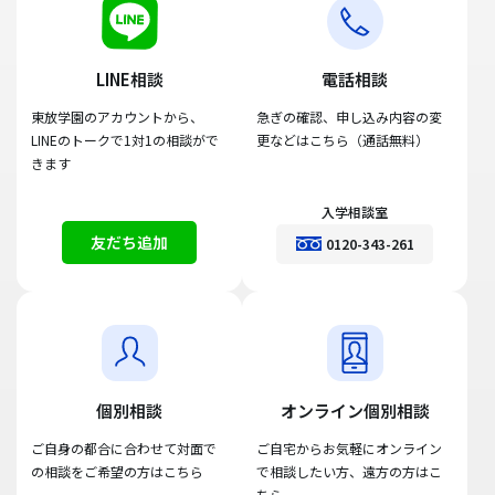
LINE相談
電話相談
東放学園のアカウントから、
急ぎの確認、申し込み内容の変
LINEのトークで1対1の相談がで
更などはこちら（通話無料）
きます
入学相談室
友だち追加
0120-343-261
個別相談
オンライン個別相談
ご自身の都合に合わせて対面で
ご自宅からお気軽にオンライン
の相談をご希望の方はこちら
で相談したい方、遠方の方はこ
ちら