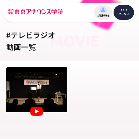
MENU
訪問者別
#テレビラジオ
MOVIE
動画一覧