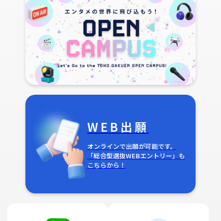
WEB出願
オンラインで出願が可能です。
「総合型選抜WEBエントリー」も
こちらから！