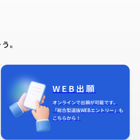
そう。
WEB出願
オンラインで出願が可能です。
「総合型選抜WEBエントリー」も
こちらから！