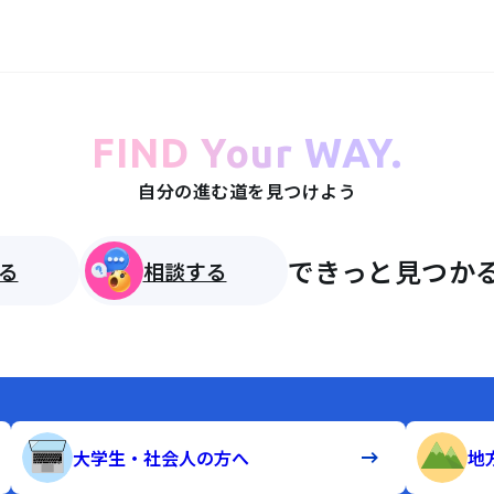
FIND Your WAY.
自分の進む道を見つけよう
できっと見つかる
る
相談する
大学生・社会人の方へ
地