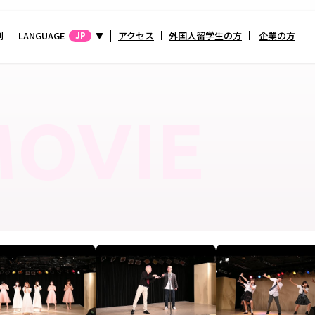
別
LANGUAGE
アクセス
外国人留学生の方
企業の方
JP
OVIE