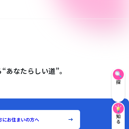
“あなたらしい道”。
探す
知る
方にお住まいの方へ