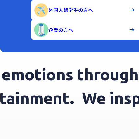
外国人留学生の方へ
企業の方へ
motions through e
tertainment.
We i