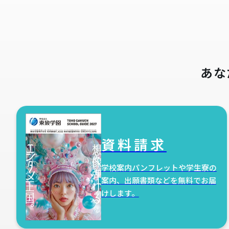
あな
資料請求
学校案内パンフレットや学生寮の
案内、出願書類などを無料でお届
けします。