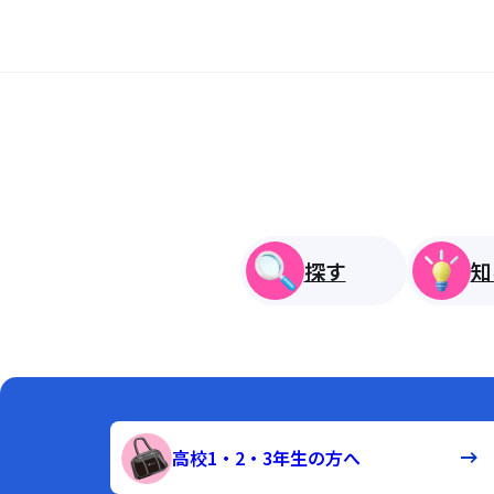
探す
知
高校1・2・3年生の方へ