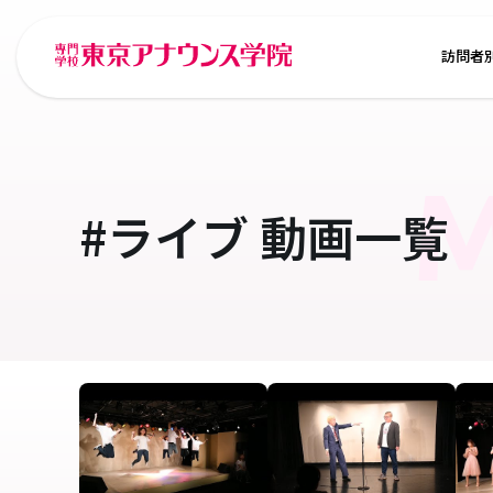
訪問者
M
#ライブ
動画一覧