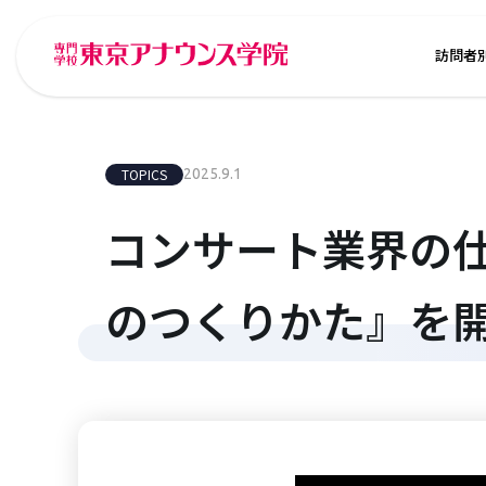
訪問者
TOPICS
2025.9.1
コンサート業界の仕
のつくりかた』を