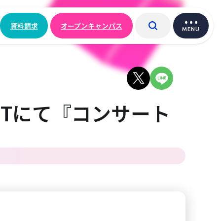
資料請求
オープンキャンパス
MENU
ITにて『コンサート