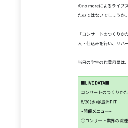
のno moreによるラ
たのではないでしょうか
『コンサートのつくりか
入・仕込みを行い、リハ
当日の学生の作業風景は、
■LIVE DATA■
コンサートのつくりかた
8/20(水)＠豊洲PIT
~開催メニュー~
①コンサート業界の職種