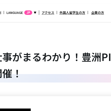
別
LANGUAGE
アクセス
外国人留学生の方
企業の方
JP
事がまるわかり！豊洲P
開催！