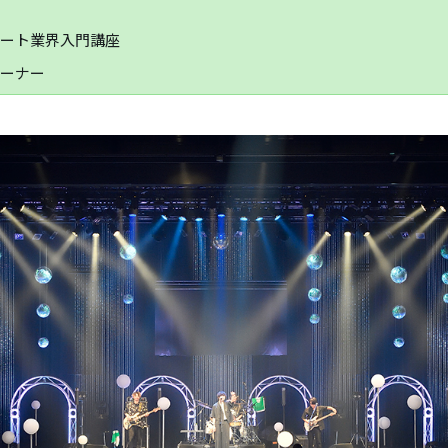
ート業界入門講座
ーナー