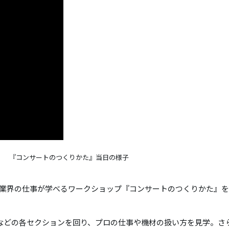
『コンサートのつくりかた』当日の様子
ト業界の仕事が学べるワークショップ『コンサートのつくりかた』
像などの各セクションを回り、プロの仕事や機材の扱い方を見学。さ