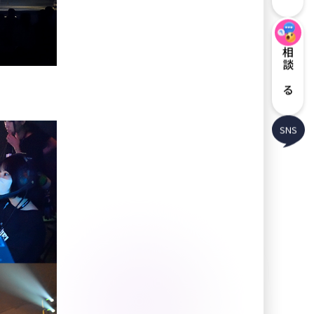
相談する
SNS