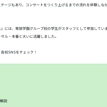
イブステージもあり、コンサートをつくり上げるまでの流れを体験しな
。
た』には、東放学園グループ校の学生がスタッフとして参加してい
ーサル・本番と大いに活躍しました。
各校SNSをチェック！
解説