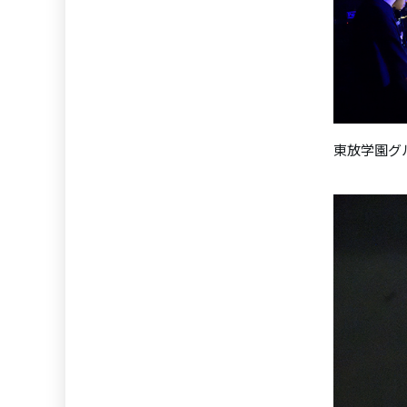
東放学園グ