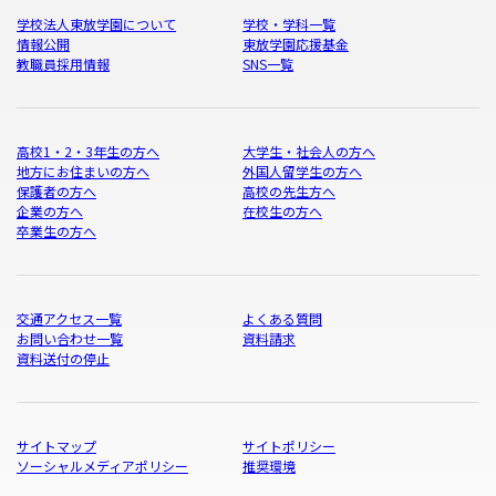
学校法人東放学園について
学校・学科一覧
情報公開
東放学園応援基金
教職員採用情報
SNS一覧
高校1・2・3年生の方へ
大学生・社会人の方へ
地方にお住まいの方へ
外国人留学生の方へ
保護者の方へ
高校の先生方へ
企業の方へ
在校生の方へ
卒業生の方へ
交通アクセス一覧
よくある質問
お問い合わせ一覧
資料請求
資料送付の停止
サイトマップ
サイトポリシー
ソーシャルメディアポリシー
推奨環境