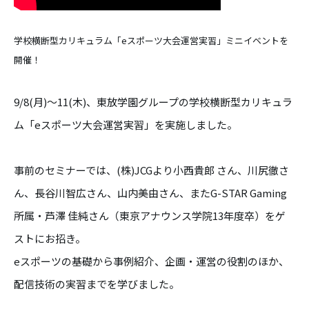
学校横断型カリキュラム「eスポーツ大会運営実習」ミニイベントを
開催！
9/8(月)～11(木)、東放学園グループの学校横断型カリキュラ
ム「eスポーツ大会運営実習」を実施しました。
事前のセミナーでは、(株)JCGより小西貴郎 さん、川尻徹さ
ん、長谷川智広さん、山内美由さん、またG-STAR Gaming
所属・芦澤 佳純さん（東京アナウンス学院13年度卒）をゲ
ストにお招き。
eスポーツの基礎から事例紹介、企画・運営の役割のほか、
配信技術の実習までを学びました。