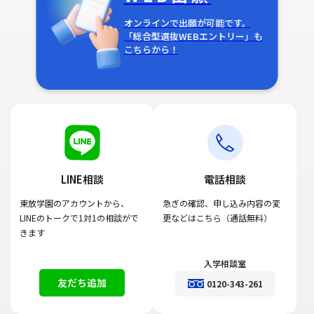
オンラインで出願が可能です。
「総合型選抜WEBエントリー」も
こちらから！
LINE相談
電話相談
東放学園のアカウントから、
急ぎの確認、申し込み内容の変
LINEのトークで1対1の相談がで
更などはこちら（通話無料）
きます
入学相談室
友だち追加
0120-343-261