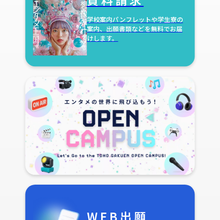
学校案内パンフレットや学生寮の
案内、出願書類などを無料でお届
けします。
WEB出願