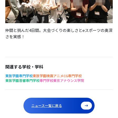
仲間と挑んだ4日間。大会づくりの楽しさとeスポーツの奥深
さを実感！
関連する学校・学科
東放学園専門学校
東放学園映画アニメCG専門学校
東放学園音響専門学校
専門学校東京アナウンス学院
ニュース一覧に戻る