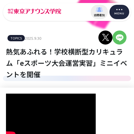
MENU
訪問者別
TOPICS
2025.9.30
熱気あふれる！学校横断型カリキュラ
ム「eスポーツ大会運営実習」ミニイベ
ントを開催