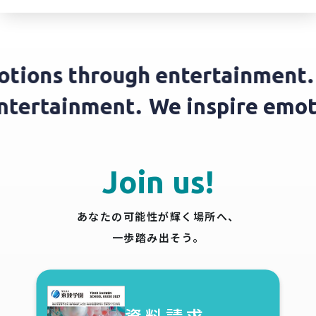
ons through entertainment.
We
h entertainment.
We inspire e
Join us!
あなたの可能性が輝く場所へ、
一歩踏み出そう。
資料請求