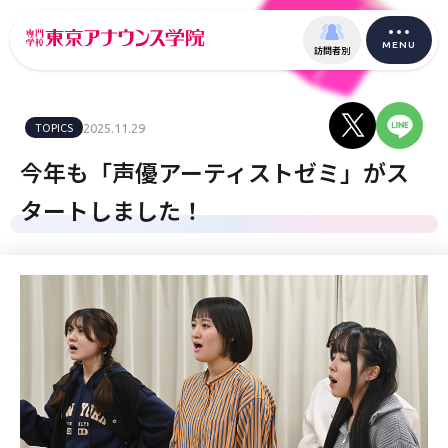
MENU
訪問者別
TOPICS
2025.11.29
今年も「声優アーティストゼミ」がス
タートしました！