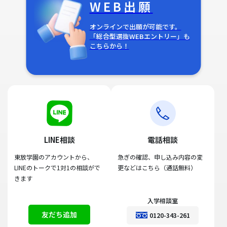
WEB出願
オンラインで出願が可能です。
「総合型選抜WEBエントリー」も
こちらから！
LINE相談
電話相談
東放学園のアカウントから、
急ぎの確認、申し込み内容の変
LINEのトークで1対1の相談がで
更などはこちら（通話無料）
きます
入学相談室
友だち追加
0120-343-261