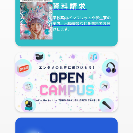
資料請求
学校案内パンフレットや学生寮の
案内、出願書類などを無料でお届
けします。