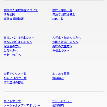
学校法人東放学園について
学校・学科一覧
情報公開
東放学園応援基金
教職員採用情報
SNS一覧
高校1・2・3年生の方へ
大学生・社会人の方へ
地方にお住まいの方へ
外国人留学生の方へ
保護者の方へ
高校の先生方へ
企業の方へ
在校生の方へ
卒業生の方へ
交通アクセス一覧
よくある質問
お問い合わせ一覧
資料請求
資料送付の停止
サイトマップ
サイトポリシー
ソーシャルメディアポリシー
推奨環境