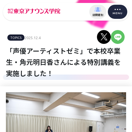
MENU
訪問者別
TOPICS
2025.12.4
「声優アーティストゼミ」で本校卒業
生・角元明日香さんによる特別講義を
実施しました！