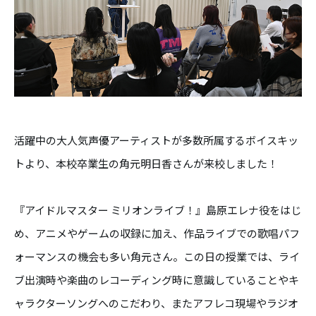
活躍中の大人気声優アーティストが多数所属するボイスキッ
トより、本校卒業生の角元明日香さんが来校しました！
『アイドルマスター ミリオンライブ！』島原エレナ役をはじ
め、
アニメやゲームの収録に加え、
作品ライブでの歌唱パフ
ォーマンスの機会も多い角元さん。この日の授業では、ライ
ブ出演時や楽曲のレコーディング時に意識していることやキ
ャラクターソングへのこだわり、またアフレコ現場やラジオ