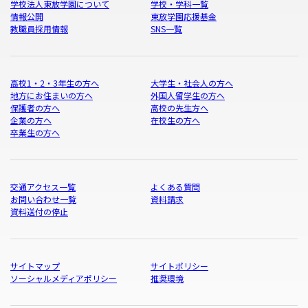
学校法人東放学園について
学校・学科一覧
情報公開
東放学園応援基金
教職員採用情報
SNS一覧
高校1・2・3年生の方へ
大学生・社会人の方へ
地方にお住まいの方へ
外国人留学生の方へ
保護者の方へ
高校の先生方へ
企業の方へ
在校生の方へ
卒業生の方へ
交通アクセス一覧
よくある質問
お問い合わせ一覧
資料請求
資料送付の停止
サイトマップ
サイトポリシー
ソーシャルメディアポリシー
推奨環境