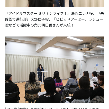
『アイドルマスター ミリオンライブ！』島原エレナ役、『未
確認で進行形』大野仁子役、『ビビッドアーミー』ラシュー
役などで活躍中の角元明日香さんが来校！