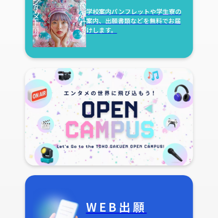
学校案内パンフレットや学生寮の
案内、出願書類などを無料でお届
けします。
WEB出願