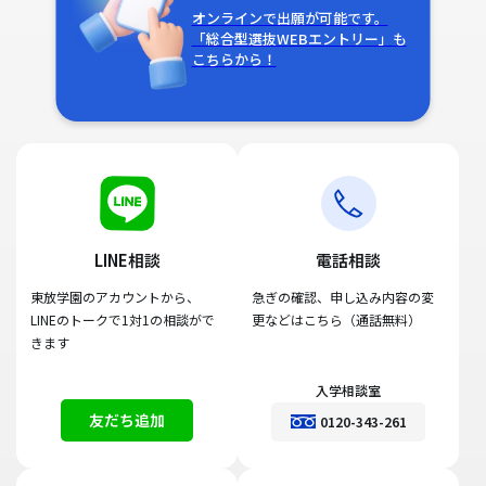
オンラインで出願が可能です。
「総合型選抜WEBエントリー」も
こちらから！
LINE相談
電話相談
東放学園のアカウントから、
急ぎの確認、申し込み内容の変
LINEのトークで1対1の相談がで
更などはこちら（通話無料）
きます
入学相談室
友だち追加
0120-343-261