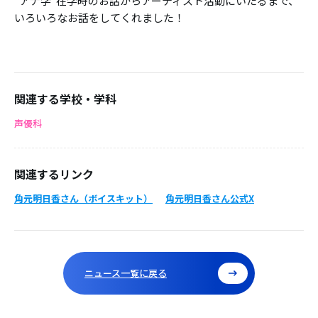
“アナ学”在学時のお話からアーティスト活動にいたるまで、
いろいろなお話をしてくれました！
関連する学校・学科
声優科
関連するリンク
角元明日香さん（ボイスキット）
角元明日香さん公式X
ニュース一覧に戻る