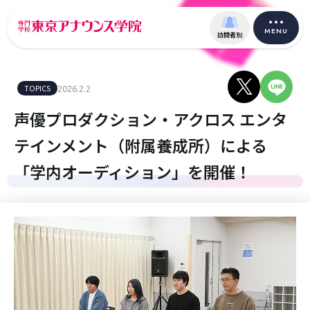
MENU
訪問者別
TOPICS
2026.2.2
声優プロダクション・アクロス エンタ
テインメント（附属養成所）による
「学内オーディション」を開催！