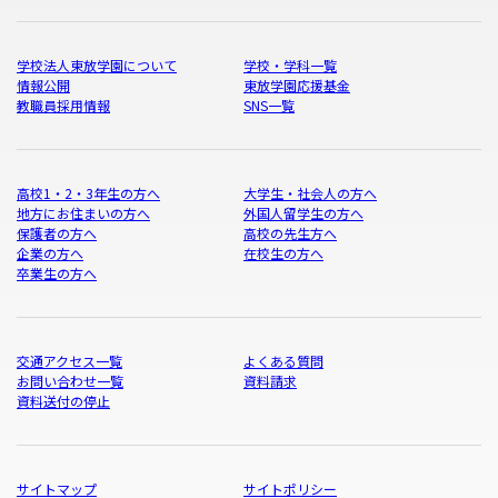
学校法人東放学園について
学校・学科一覧
情報公開
東放学園応援基金
教職員採用情報
SNS一覧
高校1・2・3年生の方へ
大学生・社会人の方へ
地方にお住まいの方へ
外国人留学生の方へ
保護者の方へ
高校の先生方へ
企業の方へ
在校生の方へ
卒業生の方へ
交通アクセス一覧
よくある質問
お問い合わせ一覧
資料請求
資料送付の停止
サイトマップ
サイトポリシー