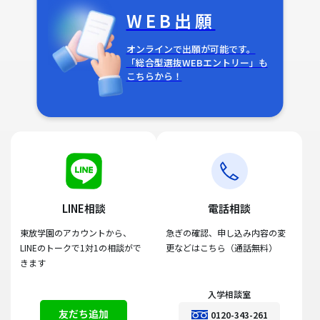
WEB出願
オンラインで出願が可能です。
「総合型選抜WEBエントリー」も
こちらから！
LINE相談
電話相談
東放学園のアカウントから、
急ぎの確認、申し込み内容の変
LINEのトークで1対1の相談がで
更などはこちら（通話無料）
きます
入学相談室
友だち追加
0120-343-261