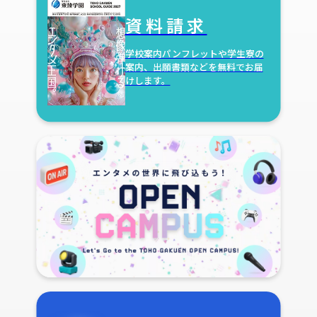
資料請求
学校案内パンフレットや学生寮の
案内、出願書類などを無料でお届
けします。