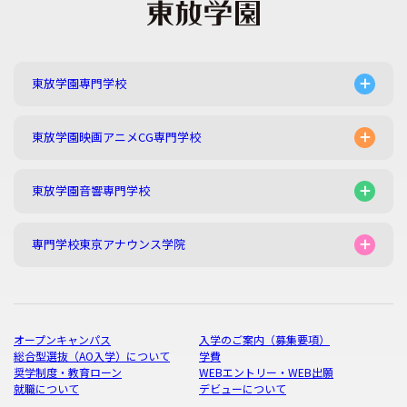
東放学園専門学校
東放学園映画アニメCG専門学校
東放学園音響専門学校
専門学校東京アナウンス学院
オープンキャンパス
入学のご案内（募集要項）
総合型選抜（AO入学）について
学費
奨学制度・教育ローン
WEBエントリー・WEB出願
就職について
デビューについて