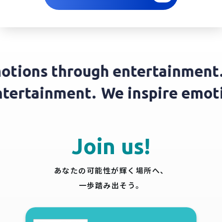
ions through entertainment.
W
 entertainment.
We inspire em
Join us!
あなたの可能性が輝く場所へ、
一歩踏み出そう。