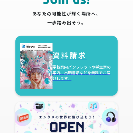
あなたの可能性が輝く場所へ、
一歩踏み出そう。
資料請求
学校案内パンフレットや学生寮の
案内、出願書類などを無料でお届
けします。