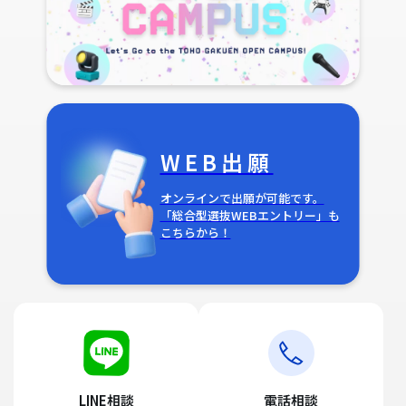
WEB出願
オンラインで出願が可能です。
「総合型選抜WEBエントリー」も
こちらから！
LINE相談
電話相談