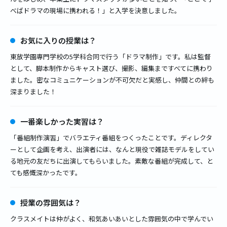
べばドラマの現場に携われる！」と入学を決意しました。
お気に入りの授業は？
東放学園専門学校の5学科合同で行う「ドラマ制作」です。私は監督
として、脚本制作からキャスト選び、撮影、編集まですべてに携わり
ました。密なコミュニケーションが不可欠だと実感し、仲間との絆も
深まりました！
一番楽しかった実習は？
「番組制作演習」でバラエティ番組をつくったことです。ディレクタ
ーとして企画を考え、出演者には、なんと現役で雑誌モデルをしてい
る地元の友だちに出演してもらいました。素敵な番組が完成して、と
ても感慨深かったです。
授業の雰囲気は？
クラスメイトは仲がよく、和気あいあいとした雰囲気の中で学んでい