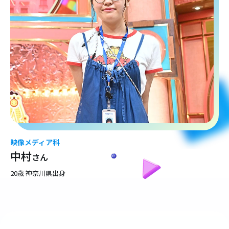
映像メディア科
中村
さん
20歳 神奈川県出身