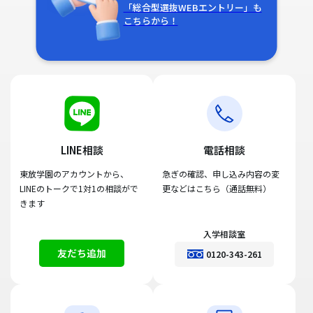
「総合型選抜WEBエントリー」も
こちらから！
LINE相談
電話相談
東放学園のアカウントから、
急ぎの確認、申し込み内容の変
LINEのトークで1対1の相談がで
更などはこちら（通話無料）
きます
入学相談室
友だち追加
0120-343-261