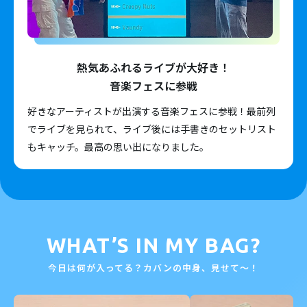
熱気あふれるライブが大好き！
音楽フェスに参戦
好きなアーティストが出演する音楽フェスに参戦！最前列
でライブを見られて、ライブ後には手書きのセットリスト
もキャッチ。最高の思い出になりました。
WHAT’S IN MY BAG?
今日は何が入ってる？カバンの中身、見せて〜！