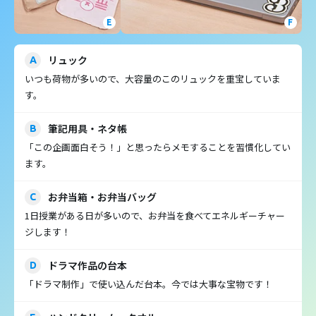
E
F
リュック
A
いつも荷物が多いので、大容量のこのリュックを重宝していま
す。
筆記用具・ネタ帳
B
「この企画面白そう！」と思ったらメモすることを習慣化してい
ます。
お弁当箱・お弁当バッグ
C
1日授業がある日が多いので、お弁当を食べてエネルギーチャー
ジします！
ドラマ作品の台本
D
「ドラマ制作」で使い込んだ台本。今では大事な宝物です！