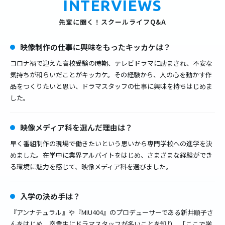
INTERVIEWS
先輩に聞く！スクールライフQ&A
映像制作の仕事に興味をもった
キッカケは？
コロナ禍で迎えた高校受験の時期、テレビドラマに励まされ、不安な
気持ちが和らいだことがキッカケ。その経験から、人の心を動かす作
品をつくりたいと思い、ドラマスタッフの仕事に興味を持ちはじめま
した。
映像メディア科を選んだ理由は？
早く番組制作の現場で働きたいという思いから専門学校への進学を決
めました。在学中に業界アルバイトをはじめ、さまざまな経験ができ
る環境に魅力を感じて、映像メディア科を選びました。
入学の決め手は？
『アンナチュラル』や『MIU404』のプロデューサーである新井順子さ
んをはじめ、卒業生にドラマスタッフが多いことを知り、「ここで学