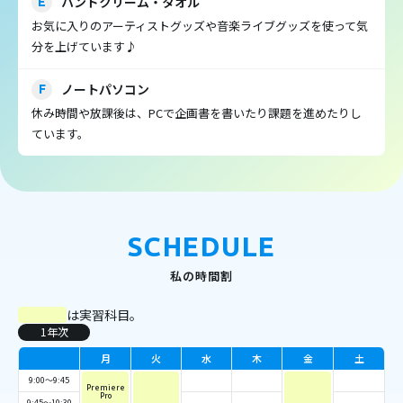
ハンドクリーム・タオル
E
お気に入りのアーティストグッズや音楽ライブグッズを使って気
分を上げています♪
ノートパソコン
F
休み時間や放課後は、PCで企画書を書いたり課題を進めたりし
ています。
SCHEDULE
私の時間割
は実習科目。
1年次
月
火
水
木
金
土
9:00～9:45
Premiere
Pro
9:45～10:30