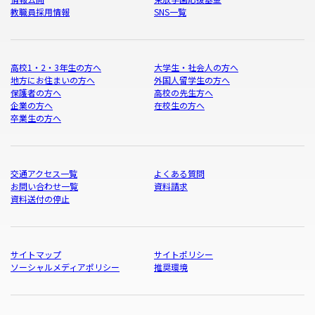
教職員採用情報
SNS一覧
高校1・2・3年生の方へ
大学生・社会人の方へ
地方にお住まいの方へ
外国人留学生の方へ
保護者の方へ
高校の先生方へ
企業の方へ
在校生の方へ
卒業生の方へ
交通アクセス一覧
よくある質問
お問い合わせ一覧
資料請求
資料送付の停止
サイトマップ
サイトポリシー
ソーシャルメディアポリシー
推奨環境