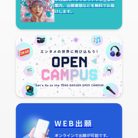
案内、出願書類などを無料でお届
けします。
WEB出願
オンラインで出願が可能です。