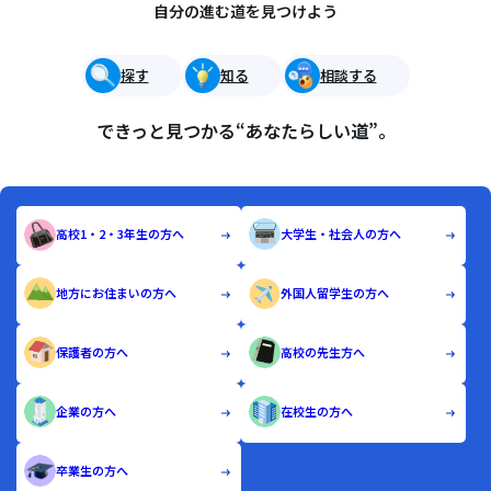
自分の進む道を見つけよう
探す
知る
相談する
できっと見つかる“あなたらしい道”。
高校1・2・3年生の方へ
大学生・社会人の方へ
地方にお住まいの方へ
外国人留学生の方へ
保護者の方へ
高校の先生方へ
企業の方へ
在校生の方へ
卒業生の方へ