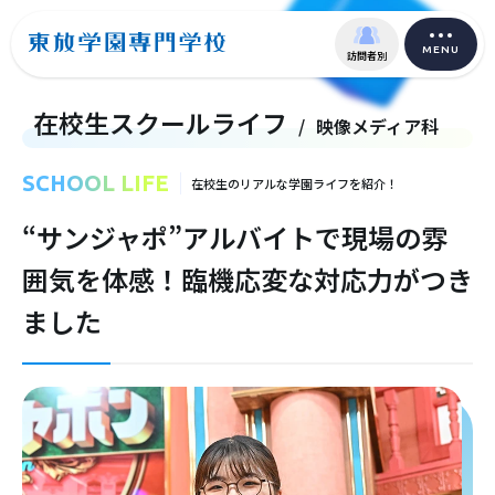
MENU
訪問者別
在校生スクールライフ
/
映像メディア科
SCHOOL LIFE
在校生のリアルな学園ライフを紹介！
“サンジャポ”アルバイトで現場の雰
囲気を体感！臨機応変な対応力がつき
ました