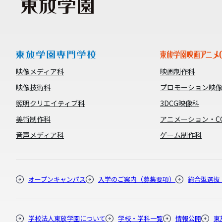
映像メディア科
映画制作科
映像技術科
プロモーション映
照明クリエイティブ科
3DCG映像科
美術制作科
アニメーション・C
音声メディア科
ゲーム制作科
オープンキャンパス
入学のご案内（募集要項）
総合型選抜
学校法人東放学園について
学校・学科一覧
情報公開
東