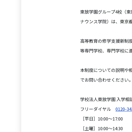
東放学園グループ4校（東
ナウンス学院）は、東京
高等教育の修学支援新制
等専門学校、専門学校に
本制度についての説明や
でお問い合わせください
学校法人東放学園 入学相
フリーダイヤル
0120-34
［平日］10:00～17:00
［土曜］10:00～14:30