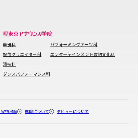
声優科
パフォーミングアーツ科
配信クリエイター科
エンターテインメント言語文化科
演技科
ダンスパフォーマンス科
・WEB出願
就職について
デビューについて