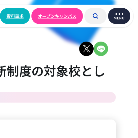
資料請求
オープンキャンパス
MENU
新制度の対象校とし