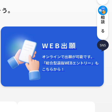
そう。
相談する
WEB出願
SNS
オンラインで出願が可能です。
「総合型選抜WEBエントリー」も
こちらから！