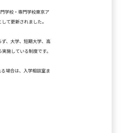
専門学校・専門学校東京ア
として更新されました。
らず、大学、短期大学、高
ら実施している制度です。
れる場合は、入学相談室ま