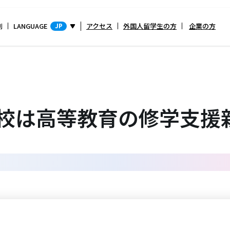
別
LANGUAGE
アクセス
外国人留学生の方
企業の方
JP
4校は高等教育の修学支援