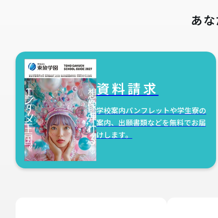
あな
資料請求
学校案内パンフレットや学生寮の
案内、出願書類などを無料でお届
けします。