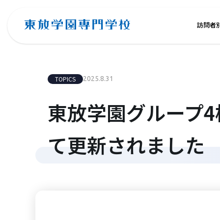
訪問者
TOPICS
2025.8.31
東放学園グループ
て更新されました