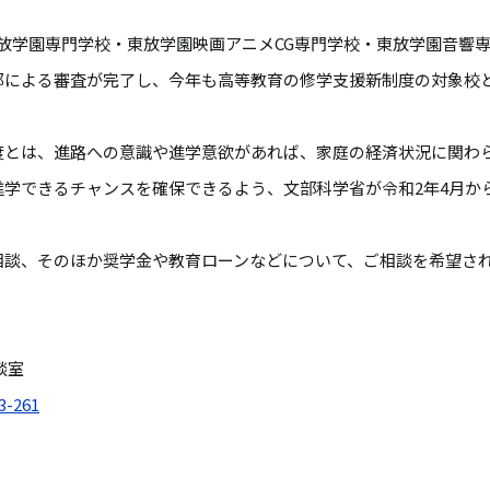
放学園専門学校・東放学園映画アニメCG専門学校・東放学園音響
都による審査が完了し、今年も高等教育の修学支援新制度の対象校
度とは、進路への意識や進学意欲があれば、家庭の経済状況に関わ
進学できるチャンスを確保できるよう、文部科学省が令和2年4月か
相談、そのほか奨学金や教育ローンなどについて、ご相談を希望さ
。
談室
3-261