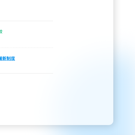
校
援新制度