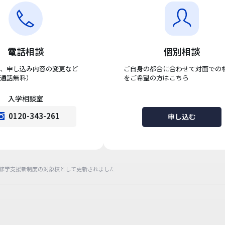
電話相談
個別相談
、申し込み内容の変更など
ご自身の都合に合わせて対面での
通話無料）
をご希望の方はこちら
入学相談室
0120-343-261
申し込む
の修学支援新制度の対象校として更新されました