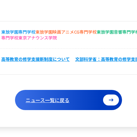
東放学園専門学校
東放学園映画アニメCG専門学校
東放学園音響専門学
専門学校東京アナウンス学院
高等教育の修学支援新制度について
文部科学省：高等教育の修学支
ニュース一覧に戻る