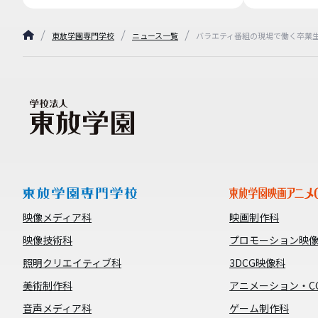
東放学園専門学校
ニュース一覧
バラエティ番組の現場で働く卒業
映像メディア科
映画制作科
映像技術科
プロモーション映
照明クリエイティブ科
3DCG映像科
美術制作科
アニメーション・C
音声メディア科
ゲーム制作科