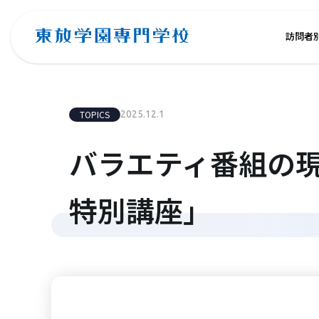
訪問者
TOPICS
2025.12.1
バラエティ番組の
特別講座」