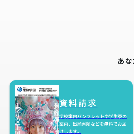
あな
資料請求
学校案内パンフレットや学生寮の
案内、出願書類などを無料でお届
けします。