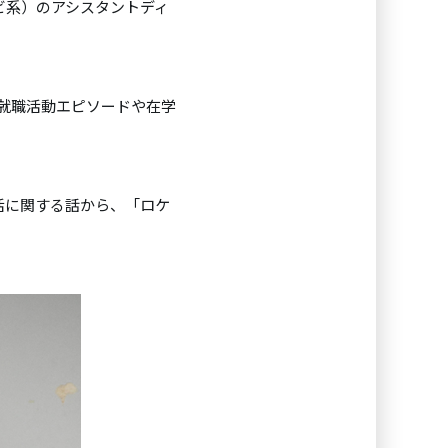
ビ系）のアシスタントディ
就職活動エピソードや在学
活に関する話から、「ロケ