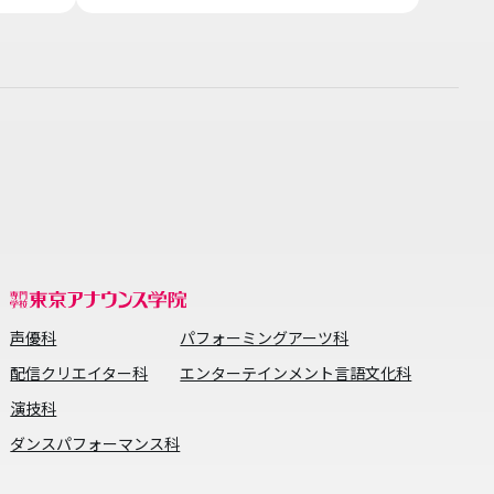
声優科
パフォーミングアーツ科
配信クリエイター科
エンターテインメント言語文化科
演技科
ダンスパフォーマンス科