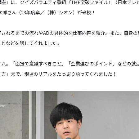
講座」に、クイズバラエティ番組『THE突破ファイル』（日本テレ
太郎さん（23年度卒／（株）シオン）が来校！
アされるまでの流れやADの具体的な仕事内容を紹介。また、自身の
ことなどを話してくれました。
イム。「面接で意識すべきこと」「企業選びのポイント」などの就
り方」まで、現場のリアルをたっぷり語ってくれました！