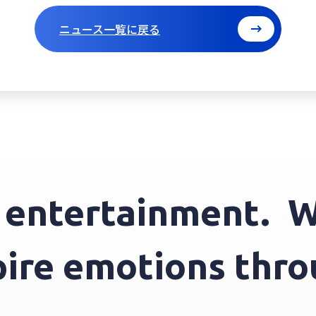
ニュース一覧に戻る
ntertainment.
We 
nspire emotions t