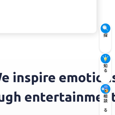
探す
知る
inspire emotions 
hrough entertainme
相談する