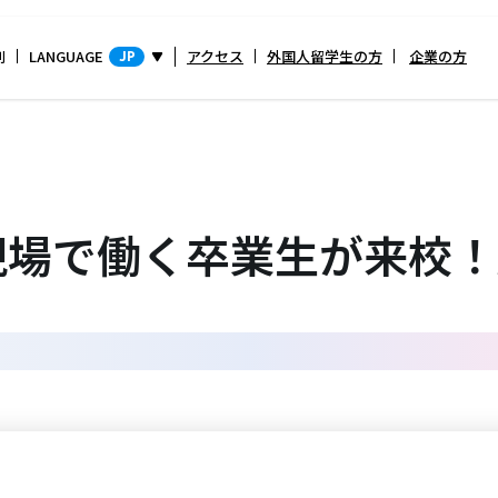
別
LANGUAGE
アクセス
外国人留学生の方
企業の方
JP
現場で働く卒業生が来校！