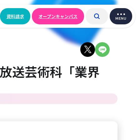
資料請求
オープンキャンパス
MENU
放送芸術科「業界