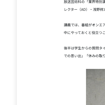
放送芸術科の「業界特別
レクター（AD）・浅野祥
講義では、番組がオンエ
中にやっておくと役立つ
後半は学生からの質問タ
での思い出」「休みの取