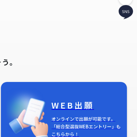
SNS
そう。
WEB出願
オンラインで出願が可能です。
「総合型選抜WEBエントリー」も
こちらから！