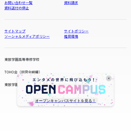
お問い合わせ一覧
資料請求
資料送付の停止
サイトマップ
サイトポリシー
ソーシャルメディアポリシー
推奨環境
東放学園高等専修学校
TOHO会（同窓会組織）
東放学園サービス
オープンキャンパスサイトを見る！
copyright © TOHO GAKUEN All Rights Reserved.