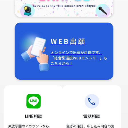
WEB出願
オンラインで出願が可能です。
「総合型選抜WEBエントリー」も
こちらから！
LINE相談
電話相談
東放学園のアカウントから、
急ぎの確認、申し込み内容の変