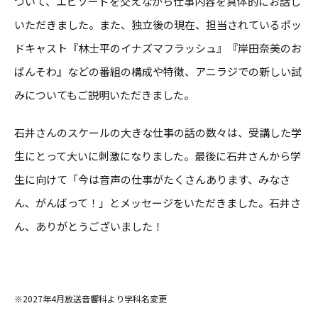
ついて、エピソードを交えながら仕事内容を具体的にお話し
いただきました。また、独立後の現在、担当されているポッ
ドキャスト『林士平のイナズマフラッシュ』『岸田奈美のお
ばんそわ』などの番組の構成や特徴、アニラジでの新しい試
みについてもご説明いただきました。
石井さんのスケールの大きな仕事の話の数々は、受講した学
生にとって大いに刺激になりました。最後に石井さんから学
生に向けて「今は音声の仕事がたくさんあります、みなさ
ん、がんばって！」とメッセージをいただきました。石井さ
ん、ありがとうございました！
※2027年4月放送音響科より学科名変更