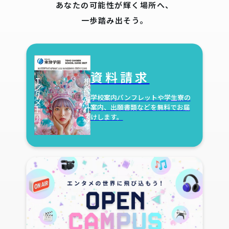
あなたの可能性が輝く場所へ、
一歩踏み出そう。
資料請求
学校案内パンフレットや学生寮の
案内、出願書類などを無料でお届
けします。