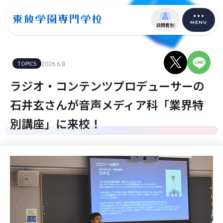
MENU
訪問者別
TOPICS
2026.6.8
ラジオ・コンテンツプロデューサーの
石井玄さんが音声メディア科「業界特
別講座」に来校！