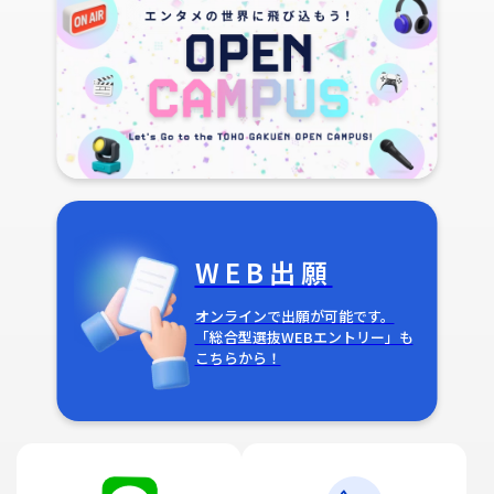
WEB出願
オンラインで出願が可能です。
「総合型選抜WEBエントリー」も
こちらから！