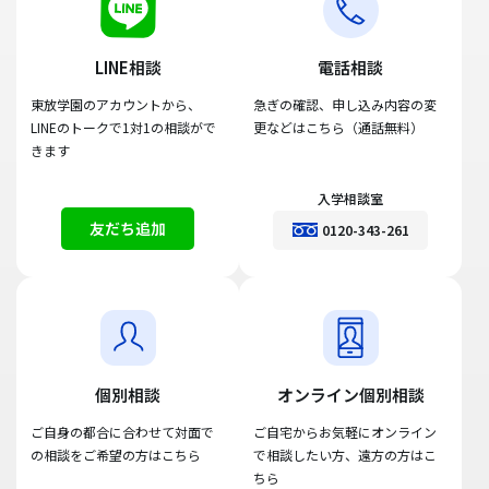
LINE相談
電話相談
東放学園のアカウントから、
急ぎの確認、申し込み内容の変
LINEのトークで1対1の相談がで
更などはこちら（通話無料）
きます
入学相談室
友だち追加
0120-343-261
個別相談
オンライン個別相談
ご自身の都合に合わせて対面で
ご自宅からお気軽にオンライン
の相談をご希望の方はこちら
で相談したい方、遠方の方はこ
ちら