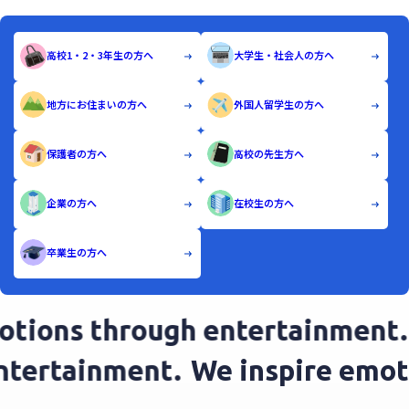
高校1・2・3年生の方へ
大学生・社会人の方へ
地方にお住まいの方へ
外国人留学生の方へ
保護者の方へ
高校の先生方へ
企業の方へ
在校生の方へ
卒業生の方へ
tions through entertainment.
 entertainment.
We inspire em