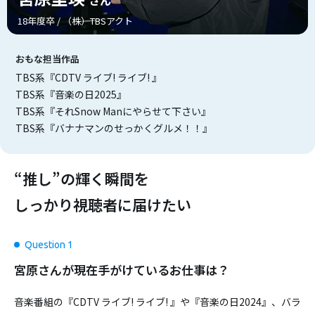
18年度卒 / （株）TBSアクト
おもな担当作品
TBS系『CDTV ライブ! ライブ! 』
TBS系『音楽の日2025』
TBS系『それSnow Manにやらせて下さい』
TBS系『バナナマンのせっかくグルメ！！』
“推し”の輝く瞬間を
しっかり視聴者に届けたい
Question 1
宮原さんが現在手がけているお仕事は？
音楽番組の『CDTV ライブ! ライブ! 』や『音楽の日2024』、バラ