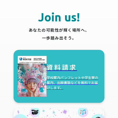
Join us!
あなたの可能性が輝く場所へ、
一歩踏み出そう。
資料請求
学校案内パンフレットや学生寮の
案内、出願書類などを無料でお届
けします。