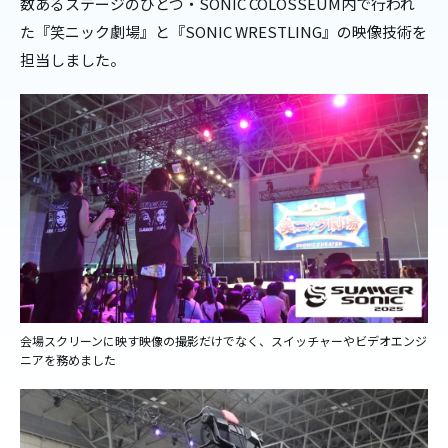
数あるステージのひとつ・SONIC COLOSSEUM内で行われ
た『笑ニック劇場』と『SONIC WRESTLING』の映像技術を
担当しました。
会場スクリーンに映す映像の撮影だけでなく、スイッチャーやビデオエンジ
ニアを務めました