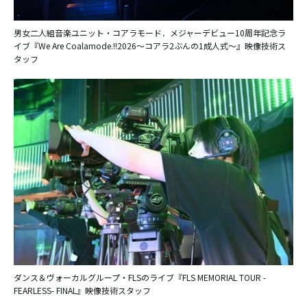
男女二人組音楽ユニット・コアラモード．メジャーデビュー10周年記念ラ
イブ『We Are Coalamode.!!2026〜コアラ2ぶんの1成人式〜』映像技術ス
タッフ
ダンス＆ヴォーカルグループ・FLSのライブ『FLS MEMORIAL TOUR -
FEARLESS- FINAL』映像技術スタッフ