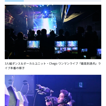
3人組ダンス＆ボーカルユニット・Chego ワンマンライブ『最高到達点』ラ
イブ本番の様子