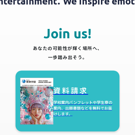
h entertainment.
We inspire e
Join us!
あなたの可能性が輝く場所へ、
一歩踏み出そう。
資料請求
学校案内パンフレットや学生寮の
案内、出願書類などを無料でお届
けします。