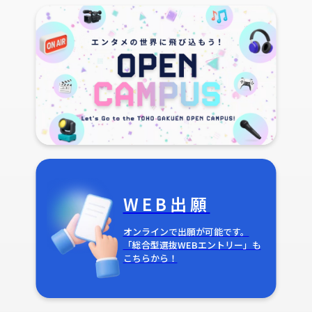
WEB出願
オンラインで出願が可能です。
「総合型選抜WEBエントリー」も
こちらから！