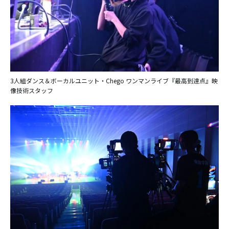
3人組ダンス＆ボーカルユニット・Chego ワンマンライブ『最高到達点』映
像技術スタッフ