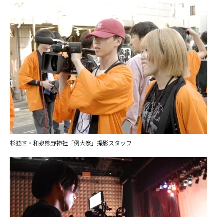
杉並区・和泉熊野神社「例大祭」撮影スタッフ