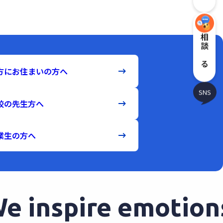
相談する
方にお住まいの方へ
SNS
校の先生方へ
業生の方へ
inspire emotions 