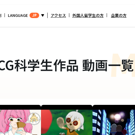
別
LANGUAGE
アクセス
外国人留学生の方
企業の方
JP
M
CG科学生作品
動画一覧