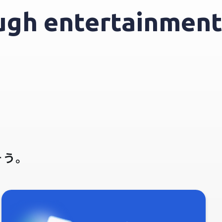
rough entertainme
そう。