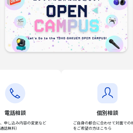
電話相談
個別相談
、申し込み内容の変更など
ご自身の都合に合わせて対面での
通話無料）
をご希望の方はこちら