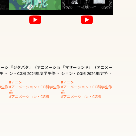
メーシ
『ジタバタ』（アニメーショ
『マザーランド』（アニメー
学生作
ン・CG科 2024年度学生作
ション・CG科 2024年度学生
品）
作品）
#アニメ
#アニメ
学生作
#アニメーション・CG科学生作
#アニメーション・CG科学生作
品
品
#アニメーション・CG科
#アニメーション・CG科