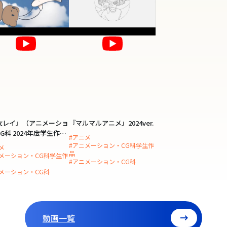
女レイ』（アニメーショ
『マルマルアニメ』2024ver.
G科 2024年度学生作
#アニメ
#アニメーション・CG科学生作
メ
品
メーション・CG科学生作
#アニメーション・CG科
メーション・CG科
動画一覧