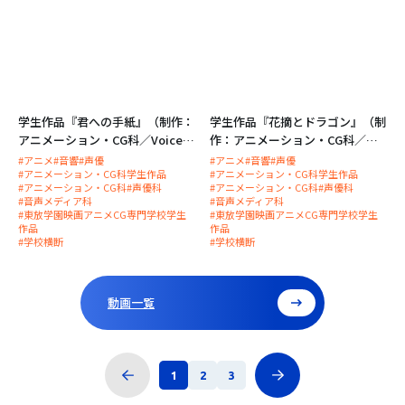
学生作品『君への手紙』（制作：
学生作品『花摘とドラゴン』（制
アニメーション・CG科／Voice：
作：アニメーション・CG科／
声優科／Sound：音声メディア
Voice：声優科／Sound：音声メ
#アニメ
#音響
#声優
#アニメ
#音響
#声優
#アニメーション・CG科学生作品
#アニメーション・CG科学生作品
科）
ディア科）
#アニメーション・CG科
#声優科
#アニメーション・CG科
#声優科
#音声メディア科
#音声メディア科
#東放学園映画アニメCG専門学校学生
#東放学園映画アニメCG専門学校学生
作品
作品
#学校横断
#学校横断
動画一覧
1
2
3