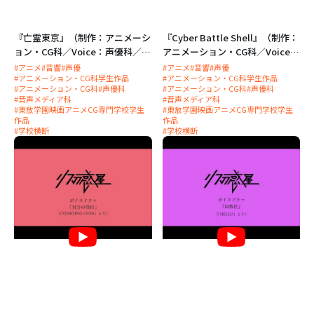
『亡霊東京』（制作：アニメーシ
『Cyber Battle Shell』（制作：
ョン・CG科／Voice：声優科／
アニメーション・CG科／Voice：
Sound：音声メディア科）
声優科／Sound：音声メディア
#アニメ
#音響
#声優
#アニメ
#音響
#声優
#アニメーション・CG科学生作品
#アニメーション・CG科学生作品
科）
#アニメーション・CG科
#声優科
#アニメーション・CG科
#声優科
#音声メディア科
#音声メディア科
#東放学園映画アニメCG専門学校学生
#東放学園映画アニメCG専門学校学生
作品
作品
#学校横断
#学校横断