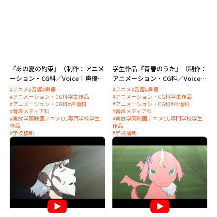
『あの夏の約束』（制作：アニメ
学生作品『青春のうた』（制作：
ーション・CG科／Voice：声優科
アニメーション・CG科／Voice：
／Sound：音声メディア科）
声優科／Sound：音声メディア
#アニメ
#音響
#声優
#アニメ
#音響
#声優
#アニメーション・CG科学生作品
#アニメーション・CG科学生作品
科）
#アニメーション・CG科
#声優科
#アニメーション・CG科
#声優科
#音声メディア科
#音声メディア科
#東放学園映画アニメCG専門学校学生
#東放学園映画アニメCG専門学校学生
作品
作品
#学校横断
#学校横断