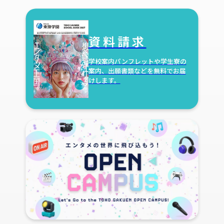
資料請求
学校案内パンフレットや学生寮の
案内、出願書類などを無料でお届
けします。