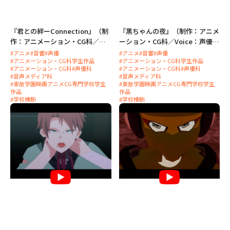
『君との絆ーConnection』（制
『黒ちゃんの夜』（制作：アニメ
作：アニメーション・CG科／
ーション・CG科／Voice：声優科
Voice：声優科／Sound：音声メ
／Sound：音声メディア科）
#アニメ
#音響
#声優
#アニメ
#音響
#声優
#アニメーション・CG科学生作品
#アニメーション・CG科学生作品
ディア科）
#アニメーション・CG科
#声優科
#アニメーション・CG科
#声優科
#音声メディア科
#音声メディア科
#東放学園映画アニメCG専門学校学生
#東放学園映画アニメCG専門学校学生
作品
作品
#学校横断
#学校横断