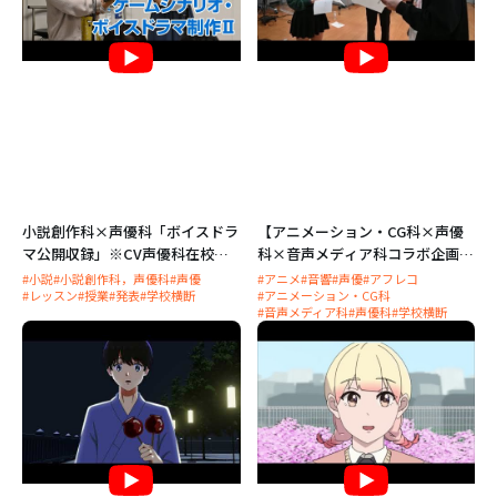
小説創作科×声優科「ボイスドラ
【アニメーション・CG科×声優
マ公開収録」※CV声優科在校生
科×音声メディア科コラボ企画】
＆卒業生
アニメ『青春のうた』のアフレコ
#小説
#小説創作科，声優科
#声優
#アニメ
#音響
#声優
#アフレコ
#レッスン
#授業
#発表
#学校横断
#アニメーション・CG科
収録風景
#音声メディア科
#声優科
#学校横断