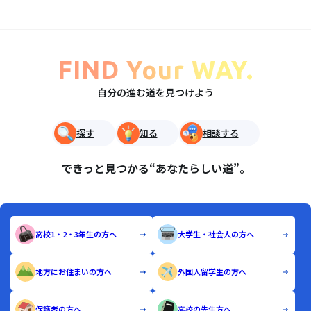
FIND Your WAY.
自分の進む道を見つけよう
探す
知る
相談する
できっと見つかる“あなたらしい道”。
高校1・2・3年生の方へ
大学生・社会人の方へ
地方にお住まいの方へ
外国人留学生の方へ
保護者の方へ
高校の先生方へ