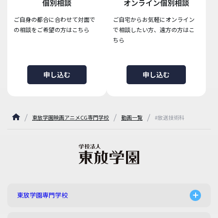
個別相談
オンライン個別相談
ご自身の都合に合わせて対面で
ご自宅からお気軽にオンライン
の相談をご希望の方はこちら
で相談したい方、遠方の方はこ
ちら
申し込む
申し込む
東放学園映画アニメCG専門学校
動画一覧
#放送技術科
東放学園専門学校