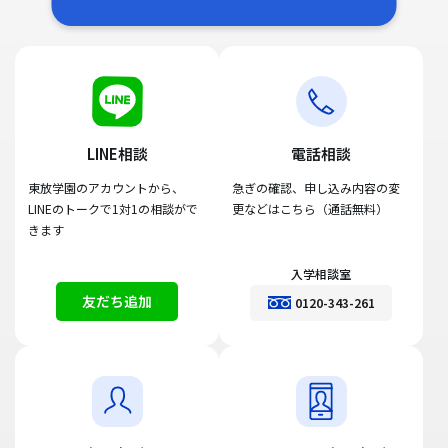
LINE相談
電話相談
東放学園のアカウントから、
急ぎの確認、申し込み内容の変
LINEのトークで1対1の相談がで
更などはこちら（通話無料）
きます
入学相談室
友だち追加
0120-343-261