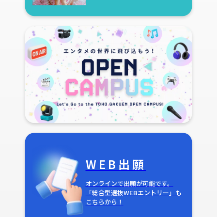
WEB出願
オンラインで出願が可能です。
「総合型選抜WEBエントリー」も
こちらから！