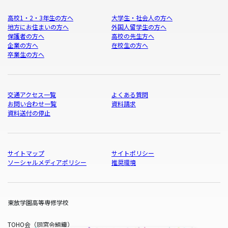
高校1・2・3年生の方へ
大学生・社会人の方へ
地方にお住まいの方へ
外国人留学生の方へ
保護者の方へ
高校の先生方へ
企業の方へ
在校生の方へ
卒業生の方へ
交通アクセス一覧
よくある質問
お問い合わせ一覧
資料請求
資料送付の停止
サイトマップ
サイトポリシー
ソーシャルメディアポリシー
推奨環境
東放学園高等専修学校
TOHO会（同窓会組織）