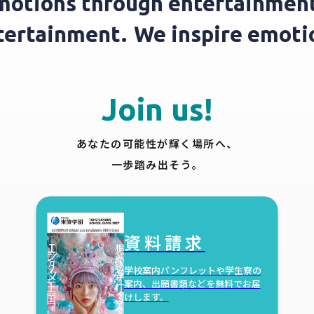
motions through entertainment
ntertainment.
We inspire emot
Join us!
あなたの可能性が輝く場所へ、
一歩踏み出そう。
資料請求
学校案内パンフレットや学生寮の
案内、出願書類などを無料でお届
けします。