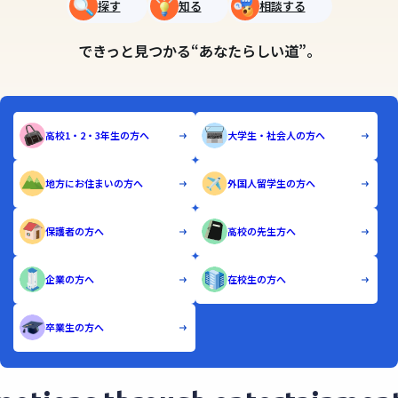
探す
知る
相談する
できっと見つかる“あなたらしい道”。
高校1・2・3年生の方へ
大学生・社会人の方へ
地方にお住まいの方へ
外国人留学生の方へ
保護者の方へ
高校の先生方へ
企業の方へ
在校生の方へ
卒業生の方へ