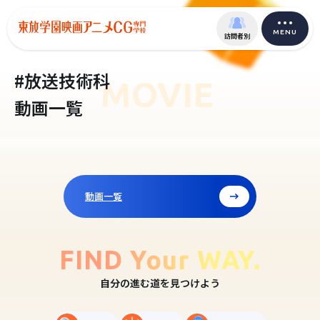
MENU
訪問者別
#放送技術科
MOVIE
動画一覧
動画一覧
FIND Your WAY.
自分の進む道を見つけよう