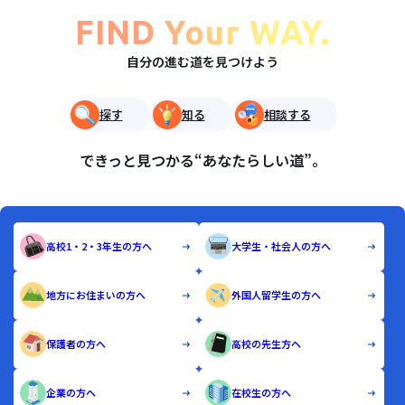
FIND Your WAY.
自分の進む道を見つけよう
探す
知る
相談する
できっと見つかる“あなたらしい道”。
高校1・2・3年生の方へ
大学生・社会人の方へ
地方にお住まいの方へ
外国人留学生の方へ
保護者の方へ
高校の先生方へ
企業の方へ
在校生の方へ