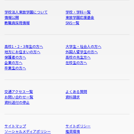
学校法人東放学園について
学校・学科一覧
情報公開
東放学園応援基金
教職員採用情報
SNS一覧
高校1・2・3年生の方へ
大学生・社会人の方へ
地方にお住まいの方へ
外国人留学生の方へ
保護者の方へ
高校の先生方へ
企業の方へ
在校生の方へ
卒業生の方へ
交通アクセス一覧
よくある質問
お問い合わせ一覧
資料請求
資料送付の停止
サイトマップ
サイトポリシー
ソーシャルメディアポリシー
推奨環境