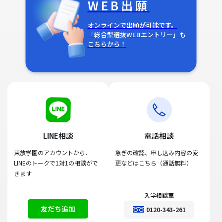
WEB出願
オンラインで出願が可能です。
「総合型選抜WEBエントリー」も
こちらから！
LINE相談
電話相談
東放学園のアカウントから、
急ぎの確認、申し込み内容の変
LINEのトークで1対1の相談がで
更などはこちら（通話無料）
きます
入学相談室
友だち追加
0120-343-261