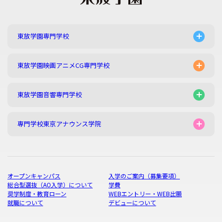
東放学園専門学校
東放学園映画アニメCG専門学校
東放学園音響専門学校
専門学校東京アナウンス学院
オープンキャンパス
入学のご案内（募集要項）
総合型選抜（AO入学）について
学費
奨学制度・教育ローン
WEBエントリー・WEB出願
就職について
デビューについて