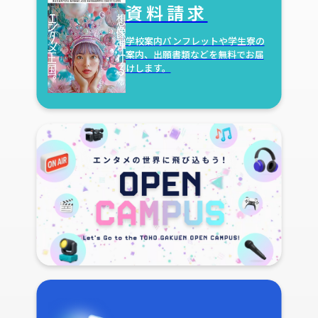
資料請求
学校案内パンフレットや学生寮の
案内、出願書類などを無料でお届
けします。