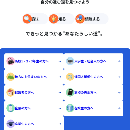
自分の進む道を見つけよう
探す
知る
相談する
できっと見つかる“あなたらしい道”。
高校1・2・3年生の方へ
大学生・社会人の方へ
地方にお住まいの方へ
外国人留学生の方へ
保護者の方へ
高校の先生方へ
企業の方へ
在校生の方へ
卒業生の方へ