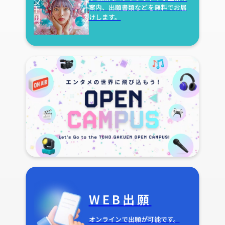
案内、出願書類などを無料でお届
けします。
WEB出願
オンラインで出願が可能です。