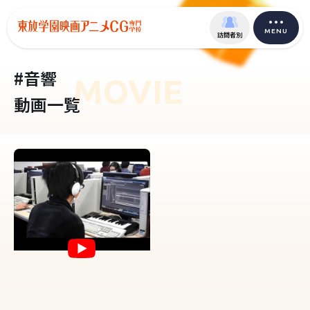
MENU
訪問者別
#音響
MOVIE
動画一覧