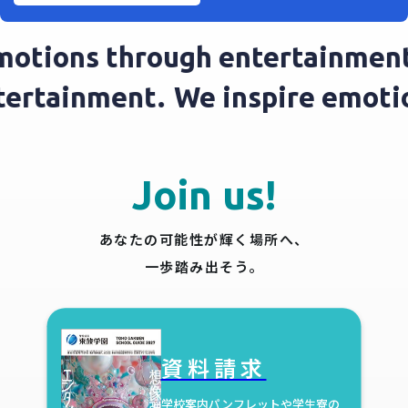
otions through entertainment
ntertainment.
We inspire emot
Join us!
あなたの可能性が輝く場所へ、
一歩踏み出そう。
資料請求
学校案内パンフレットや学生寮の