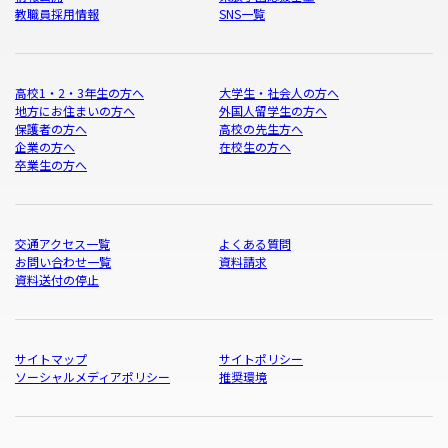
教職員採用情報
SNS一覧
高校1・2・3年生の方へ
大学生・社会人の方へ
地方にお住まいの方へ
外国人留学生の方へ
保護者の方へ
高校の先生方へ
企業の方へ
在校生の方へ
卒業生の方へ
交通アクセス一覧
よくある質問
お問い合わせ一覧
資料請求
資料送付の停止
サイトマップ
サイトポリシー
ソーシャルメディアポリシー
推奨環境