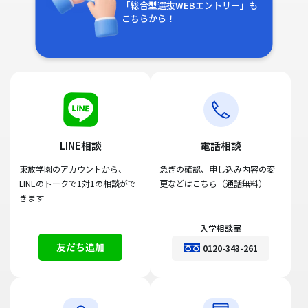
「総合型選抜WEBエントリー」も
こちらから！
LINE相談
電話相談
東放学園のアカウントから、
急ぎの確認、申し込み内容の変
LINEのトークで1対1の相談がで
更などはこちら（通話無料）
きます
入学相談室
友だち追加
0120-343-261