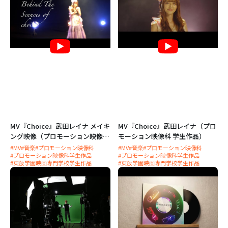
MV『Choice』武田レイナ メイキ
MV『Choice』武田レイナ（プロ
ング映像（プロモーション映像
モーション映像科 学生作品）
科）
#MV
#音楽
#プロモーション映像科
#MV
#音楽
#プロモーション映像科
#プロモーション映像科学生作品
#プロモーション映像科学生作品
#東放学園映画専門学校学生作品
#東放学園映画専門学校学生作品