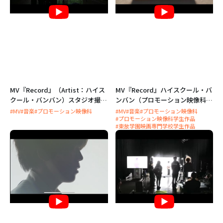
MV『Record』（Artist：ハイス
MV『Record』ハイスクール・バ
クール・バンバン）スタジオ撮影
ンバン（プロモーション映像科
風景（プロモーション映像科）
学生作品）
#MV
#音楽
#プロモーション映像科
#MV
#音楽
#プロモーション映像科
#プロモーション映像科学生作品
#東放学園映画専門学校学生作品