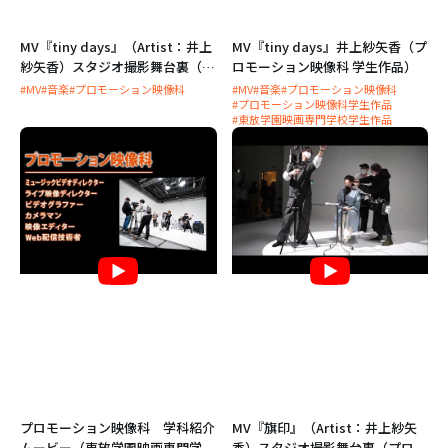
MV『tiny days』（Artist：井上
MV『tiny days』井上紗矢香（プ
紗矢香）スタジオ撮影舞台裏（プ
ロモーション映像科 学生作品）
ロモーション映像科）
#MV
#音楽
#プロモーション映像科
#MV
#音楽
#プロモーション映像科
#プロモーション映像科学生作品
#東放学園映画専門学校学生作品
プロモーション映像科 学科紹介
MV『旗印』（Artist：井上紗矢
ムービー（東放学園映画専門学
香）スタジオ撮影舞台裏（プロモ