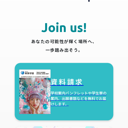
Join us!
あなたの可能性が輝く場所へ、
一歩踏み出そう。
資料請求
学校案内パンフレットや学生寮の
案内、出願書類などを無料でお届
けします。