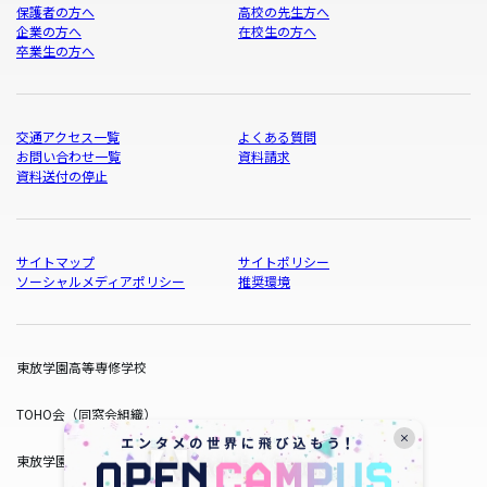
保護者の方へ
高校の先生方へ
企業の方へ
在校生の方へ
卒業生の方へ
交通アクセス一覧
よくある質問
お問い合わせ一覧
資料請求
資料送付の停止
サイトマップ
サイトポリシー
ソーシャルメディアポリシー
推奨環境
東放学園高等専修学校
TOHO会（同窓会組織）
東放学園サービス