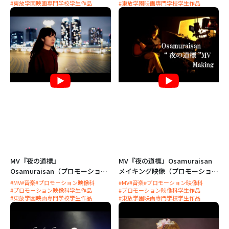
#東放学園映画専門学校学生作品
#東放学園映画専門学校学生作品
MV『夜の道標』
MV『夜の道標』Osamuraisan
Osamuraisan（プロモーション
メイキング映像（プロモーション
映像科 学生作品）
映像科）
#MV
#音楽
#プロモーション映像科
#MV
#音楽
#プロモーション映像科
#プロモーション映像科学生作品
#プロモーション映像科学生作品
#東放学園映画専門学校学生作品
#東放学園映画専門学校学生作品