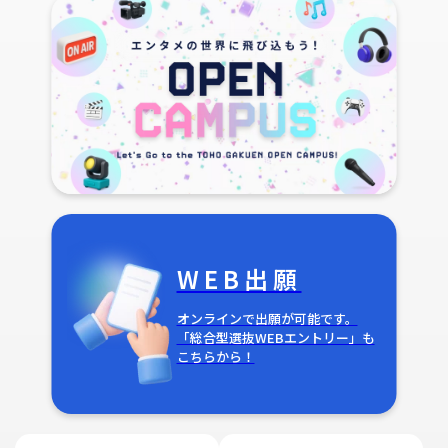
WEB出願
オンラインで出願が可能です。
「総合型選抜WEBエントリー」も
こちらから！