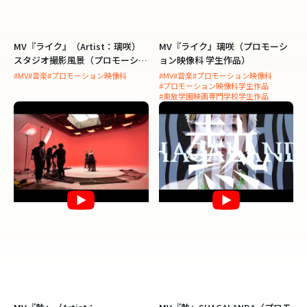
MV『ライク』（Artist：璃咲）
MV『ライク』璃咲（プロモーシ
スタジオ撮影風景（プロモーショ
ョン映像科 学生作品）
ン映像科）
#MV
#音楽
#プロモーション映像科
#MV
#音楽
#プロモーション映像科
#プロモーション映像科学生作品
#東放学園映画専門学校学生作品