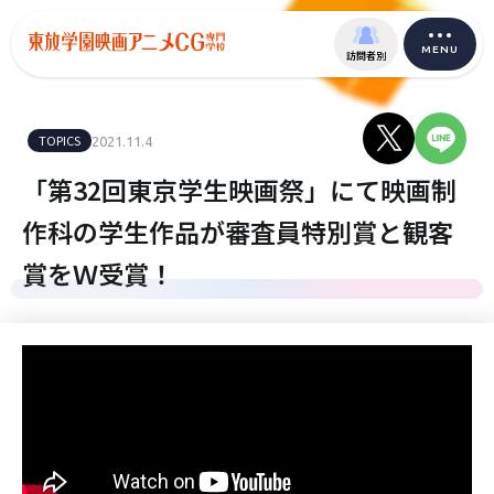
MENU
訪問者別
TOPICS
2021.11.4
「第32回東京学生映画祭」にて映画制
作科の学生作品が審査員特別賞と観客
賞をＷ受賞！