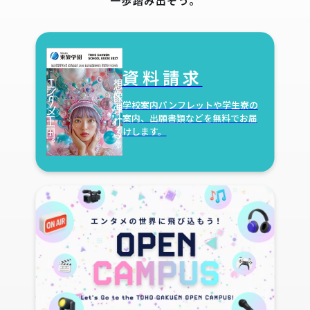
一歩踏み出そう。
資料請求
学校案内パンフレットや学生寮の
案内、出願書類などを無料でお届
けします。