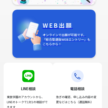
WEB出願
オンラインで出願が可能です。
「総合型選抜WEBエントリー」も
こちらから！
LINE相談
電話相談
東放学園のアカウントから、
急ぎの確認、申し込み内容の変
LINEのトークで1対1の相談がで
更などはこちら（通話無料）
きます