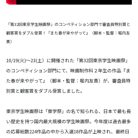
「第32回東京学生映画祭」のコンペティション部門で審査員特別賞と
観客賞をダブル受賞！『また春が来やがって』（脚本・監督：堀内友
貴）
10/19(火)～23(土）に開催された「第32回東京学生映画祭」
のコンペティション部門にて、映画制作科２年生の作品『ま
た春が来やがって』（脚本・監督：堀内友貴）が、審査員特
別賞と観客賞をダブル受賞しました。
東京学生映画祭は「東学祭」の名で知られる、日本で最も長
い歴史を持つ国内最大規模の学生映画祭。今年度は過去最多
の応募総数224作品の中から入選18作品が上映され、最終日