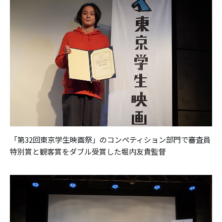
「第32回東京学生映画祭」のコンペティション部門で審査員
特別賞と観客賞をダブル受賞した堀内友貴監督