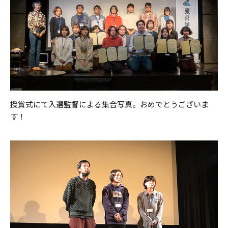
授賞式にて入選監督による集合写真。おめでとうございま
す！