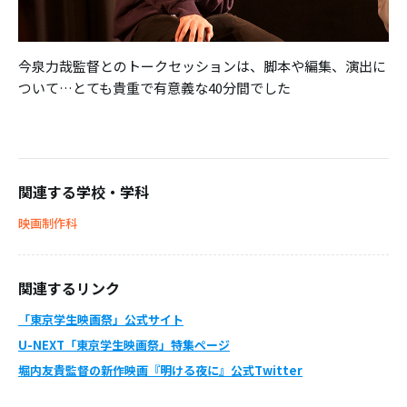
今泉力哉監督とのトークセッションは、脚本や編集、演出に
ついて…とても貴重で有意義な40分間でした
関連する学校・学科
映画制作科
関連するリンク
「東京学生映画祭」公式サイト
U-NEXT「東京学生映画祭」特集ページ
堀内友貴監督の新作映画『明ける夜に』公式Twitter