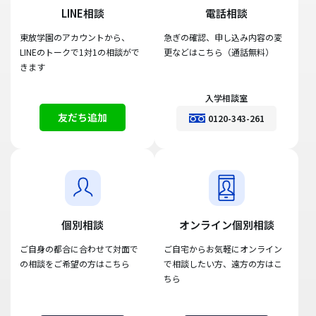
LINE相談
電話相談
東放学園のアカウントから、
急ぎの確認、申し込み内容の変
LINEのトークで1対1の相談がで
更などはこちら（通話無料）
きます
入学相談室
友だち追加
0120-343-261
個別相談
オンライン個別相談
ご自身の都合に合わせて対面で
ご自宅からお気軽にオンライン
の相談をご希望の方はこちら
で相談したい方、遠方の方はこ
ちら