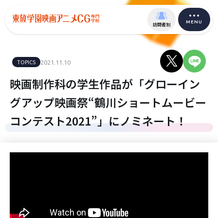
MENU
訪問者別
TOPICS
2021.11.10
映画制作科の学生作品が「グローイン
グアップ映画祭“鶴川ショートムービー
コンテスト2021”」にノミネート！