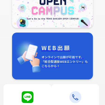
WEB出願
オンラインで出願が可能です。
「総合型選抜WEBエントリー」も
こちらから！