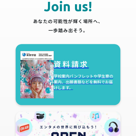
Join us!
あなたの可能性が輝く場所へ、
一歩踏み出そう。
資料請求
学校案内パンフレットや学生寮の
案内、出願書類などを無料でお届
けします。