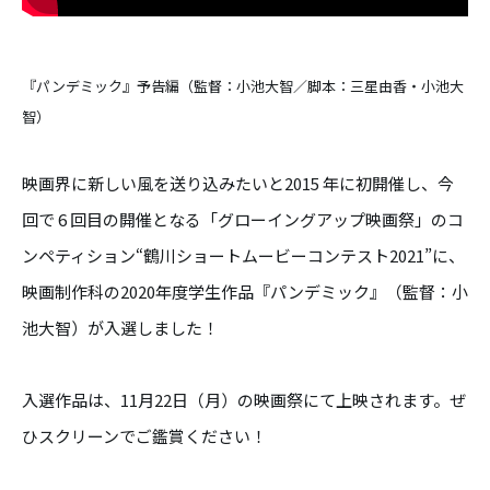
『パンデミック』予告編（監督：小池大智／脚本：三星由香・小池大
智）
映画界に新しい風を送り込みたいと2015 年に初開催し、今
回で 6 回目の開催となる「グローイングアップ映画祭」のコ
ンペティション“鶴川ショートムービーコンテスト2021”に、
映画制作科の2020年度学生作品『パンデミック』（監督：小
池大智）が入選しました！
入選作品は、11月22日（月）の映画祭にて上映されます。ぜ
ひスクリーンでご鑑賞ください！