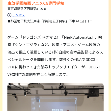
東放学園映画アニメCG専門学校
東京都新宿区西新宿5-25-8
アクセス
■都営地下鉄大江戸線「西新宿五丁目駅」下車 A1出口ヨコ
ゲーム『ドラゴンズ ドグマ２』『NieR:Automata』、映
画『シン・ゴジラ』など、映画・アニメ・ゲーム映像の
演出で幅広く活躍している(株)白組の岩本晶監督によるス
ペシャルトークを開催します。数多くの作品で 3DCG・
VFX に携わってきた業界トップクリエイターが、3DCG・
VFX制作の裏側を詳しく解説します。