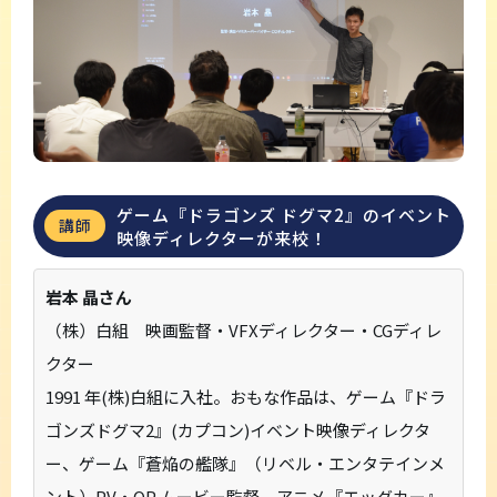
ゲーム『ドラゴンズ ドグマ2』のイベント
講師
映像ディレクターが来校！
岩本 晶さん
（株）白組 映画監督・VFXディレクター・CGディレ
クター
1991 年(株)白組に入社。おもな作品は、ゲーム『ドラ
ゴンズドグマ2』(カプコン)イベント映像ディレクタ
ー、ゲーム『蒼焔の艦隊』（リベル・エンタテインメ
ント）PV・OP ムービー監督、アニメ『エッグカー』