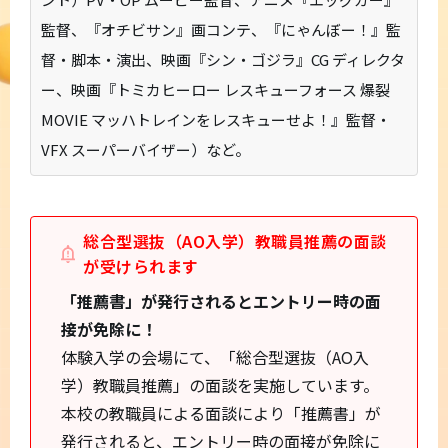
監督、『オチビサン』画コンテ、『にゃんぼー！』監
督・脚本・演出、映画『シン・ゴジラ』CG ディレクタ
ー、映画『トミカヒーロー レスキューフォース 爆裂
MOVIE マッハトレインをレスキューせよ！』監督・
VFX スーパーバイザー）など。
総合型選抜（AO入学）教職員推薦の面談
が受けられます
「推薦書」が発行されるとエントリー時の面
接が免除に！
体験入学の会場にて、「総合型選抜（AO入
学）教職員推薦」の面談を実施しています。
本校の教職員による面談により「推薦書」が
発行されると、エントリー時の面接が免除に