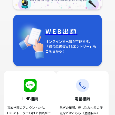
WEB出願
オンラインで出願が可能です。
「総合型選抜WEBエントリー」も
こちらから！
LINE相談
電話相談
東放学園のアカウントから、
急ぎの確認、申し込み内容の変
LINEのトークで1対1の相談がで
更などはこちら（通話無料）