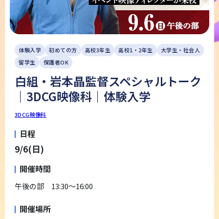
体験入学
初めての方
高校3年生
高校1・2年生
大学生・社会人
留学生
保護者OK
白組・岩本晶監督スペシャルトーク
｜3DCG映像科｜体験入学
3DCG映像科
日程
9/6(日)
開催時間
午後の部 13:30～16:00
開催場所