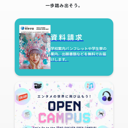
一歩踏み出そう。
資料請求
学校案内パンフレットや学生寮の
案内、出願書類などを無料でお届
けします。