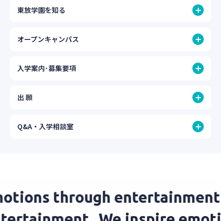
東放学園を知る
オープンキャンパス
入学案内･募集要項
出 願
Q&A・入学相談室
tions through entertainment.
entertainment.
We inspire emo