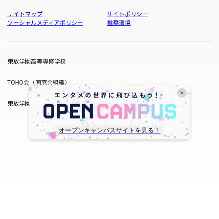
サイトマップ
サイトポリシー
ソーシャルメディアポリシー
推奨環境
東放学園高等専修学校
TOHO会（同窓会組織）
東放学園サービス
オープンキャンパスサイトを見る！
copyright © TOHO GAKUEN All Rights Reserved.
SNS一覧
WEB出願
資料請求
オープンキャンパス