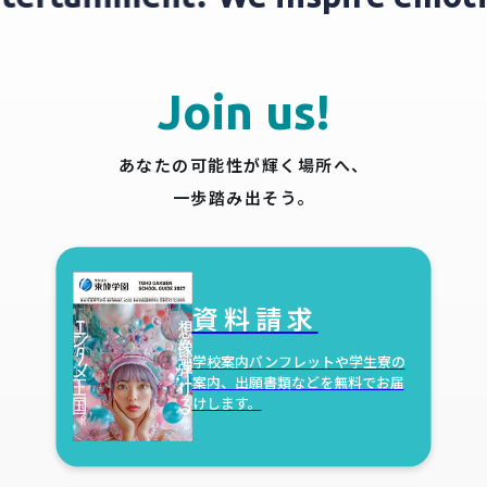
Join us!
あなたの可能性が輝く場所へ、
一歩踏み出そう。
資料請求
学校案内パンフレットや学生寮の
案内、
出願書類などを無料でお届
けします。