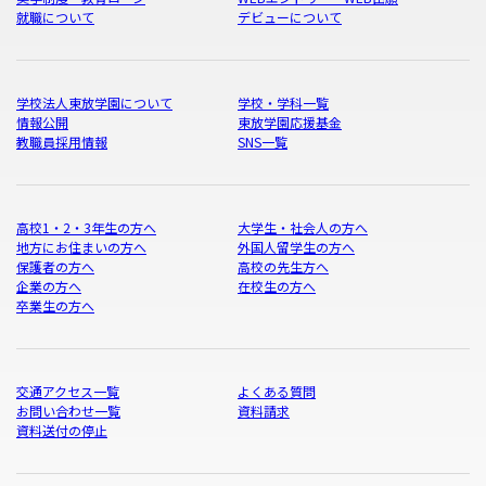
就職について
デビューについて
学校法人東放学園について
学校・学科一覧
情報公開
東放学園応援基金
教職員採用情報
SNS一覧
高校1・2・3年生の方へ
大学生・社会人の方へ
地方にお住まいの方へ
外国人留学生の方へ
保護者の方へ
高校の先生方へ
企業の方へ
在校生の方へ
卒業生の方へ
交通アクセス一覧
よくある質問
お問い合わせ一覧
資料請求
資料送付の停止