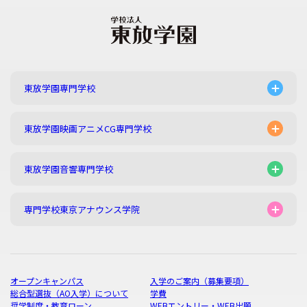
東放学園専門学校
東放学園映画アニメCG専門学校
東放学園音響専門学校
専門学校東京アナウンス学院
オープンキャンパス
入学のご案内（募集要項）
総合型選抜（AO入学）について
学費
奨学制度・教育ローン
WEBエントリー・WEB出願