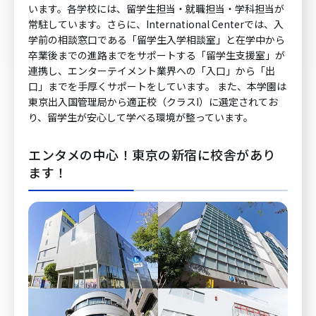
います。各学校には、留学生担当・就職担当・学科担当が
常駐しています。さらに、International Centerでは、入
学前の相談窓口である「留学生入学相談室」と在学中から
卒業後までの進路までをサポートする「留学生支援室」が
連携し、エンターテイメント業界への「入口」から「出
口」までを手厚くサポートをしています。 また、本学園は
東京出入国管理局から適正校（クラスI）に選定されてお
り、留学生が安心して学べる環境が整っています。
エンタメの中心！東京の新宿に校舎があり
ます！