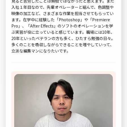
見ると苦労したことは無駄ではなかったと思えます。まだ
入社１年目なので、先輩オペレーターと組んで、色調整や
映像の加工など、さまざまな作業を担当させてもらってい
ます。在学中に経験した「Photoshop」や「Premiere
Pro」、「After Effects」のソフトのオペレーションを学
ぶ実習が役に立っていると感じています。職場には10年、
20年といったベテランの方も多く、ひたすら勉強の日々。
多くのことを吸収しながらできることを増やしていって、
立派な編集マンになりたいです。