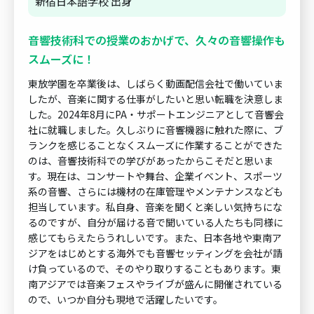
新宿日本語学校 出身
音響技術科での授業のおかげで、久々の音響操作も
スムーズに！
東放学園を卒業後は、しばらく動画配信会社で働いていま
したが、音楽に関する仕事がしたいと思い転職を決意しま
した。2024年8月にPA・サポートエンジニアとして音響会
社に就職しました。久しぶりに音響機器に触れた際に、ブ
ランクを感じることなくスムーズに作業することができた
のは、音響技術科での学びがあったからこそだと思いま
す。現在は、コンサートや舞台、企業イベント、スポーツ
系の音響、さらには機材の在庫管理やメンテナンスなども
担当しています。私自身、音楽を聞くと楽しい気持ちにな
るのですが、自分が届ける音で聞いている人たちも同様に
感じてもらえたらうれしいです。また、日本各地や東南ア
ジアをはじめとする海外でも音響セッティングを会社が請
け負っているので、そのやり取りすることもあります。東
南アジアでは音楽フェスやライブが盛んに開催されている
ので、いつか自分も現地で活躍したいです。