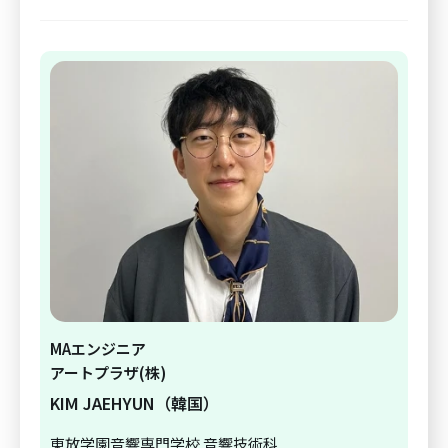
MAエンジニア
アートプラザ(株)
KIM JAEHYUN（韓国）
東放学園音響専門学校 音響技術科