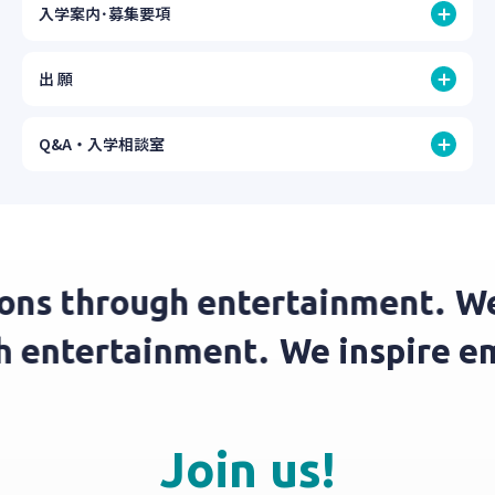
入学案内･募集要項
出 願
Q&A・入学相談室
 through entertainment.
We in
ough entertainment.
We inspir
Join us!