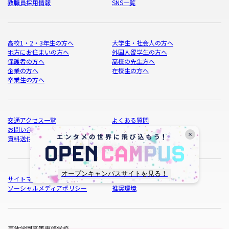
教職員採用情報
SNS一覧
高校1・2・3年生の方へ
大学生・社会人の方へ
地方にお住まいの方へ
外国人留学生の方へ
保護者の方へ
高校の先生方へ
企業の方へ
在校生の方へ
卒業生の方へ
交通アクセス一覧
よくある質問
お問い合わせ一覧
資料請求
資料送付の停止
オープンキャンパスサイトを見る！
サイトマップ
サイトポリシー
ソーシャルメディアポリシー
推奨環境
東放学園高等専修学校