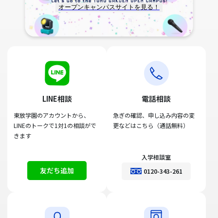
オープンキャンパスサイトを見る！
LINE相談
電話相談
東放学園のアカウントから、
急ぎの確認、申し込み内容の変
LINEのトークで1対1の相談がで
更などはこちら（通話無料）
きます
入学相談室
友だち追加
0120-343-261