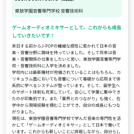
東放学園音響専門学校 音響技術科
ゲームオーディオミキサーとして、これからも成長
していきたいです！
来日する前からJ-POPの繊細な感性に惹かれて日本の音
楽・音響分野に興味を持っていました。そして将来は音
楽・音響関係の仕事をしたいと思い、東放学園音響専門学
校・音響技術科に入学を決めました。
学校内には最新機材が完備されていることはもちろん、カ
リキュラム面においても音響について基礎から応用まで体
系的に学べるシステムが整っています。そして、留学生へ
のサポート体制も充実していて、安心して学業に集中でき
たのが印象的です。また「業界とのつながり」も強く、在
学中から現場経験を積むことができ、自分の成長にもつな
がりました。
現在は、東放学園音響専門学校で学んだ音楽の専門性を活
かして「ゲームオーディオミキサー」として日本で働いて
います。これからも新しいことに挑戦しながら、自分らし