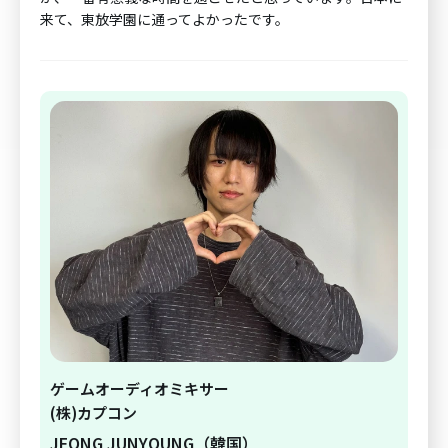
来て、東放学園に通ってよかったです。
ゲームオーディオミキサー
(株)カプコン
JEONG JUNYOUNG（韓国）