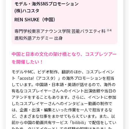
モデル・海外SNSプロモーション
(株)ハコスタ
REN SHUKE（中国）
※4
専門学校東京アナウンス学院 芸能バラエティ科
進和外語アカデミー 出身
中国と日本の文化の架け橋となり、コスプレツアー
を開催したい！
モデルやMC、ビデオ制作、翻訳のほか、コスプレイベン
ト「acosta!（アコスタ）」の海外プロモーションを担当
しています。中国語・日本語・英語が話せるので、海外の
有名なコスプレイヤーさんへのイベント出演依頼や当日の
アテンドをすることもあります。さらに、イベントに参加
したコスプレイヤーさんへのインタビュー動画の制作で
は、企画・出演・編集といった作業を一人で担当するな
ど、さまざまな仕事をまかせてもらえています。また、以
前から中国の動画共有サービス「bilibili」で配信をしてい
たため、クリエイターとしての経験や知識はありました