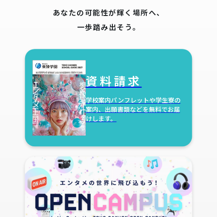
あなたの可能性が輝く場所へ、
一歩踏み出そう。
資料請求
学校案内パンフレットや学生寮の
案内、
出願書類などを無料でお届
けします。