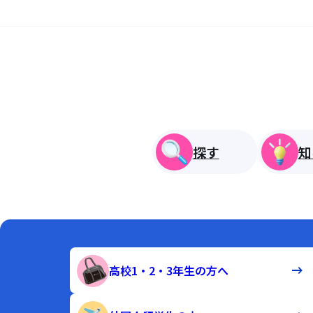
探す
知
高校1・2・3年生の方へ