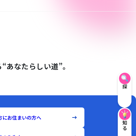
“あなたらしい道”。
探す
方にお住まいの方へ
知る