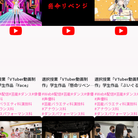
業「VTuber動画制
選択授業「VTuber動画制
選択授業「VTuber動画
生作品『Face』
作」学生作品『懸命リベン
作」学生作品『ぶいぐ
ジ』
っ』
#配信
#芸能
#ダンス
#俳優
#Web
#配信
#芸能
#ダンス
#俳優
#Web
#配信
#芸能
#ダンス
科
#声優科
#声優科
能バラエティ科演技科
#芸能バラエティ科演技科
#芸能バラエティ科演技科
ウンス科
#アナウンス科
#アナウンス科
ンスパフォーマンス科
#ダンスパフォーマンス科
#ダンスパフォーマンス科