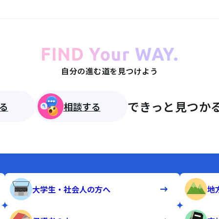
FIND Your WAY.
自分の進む道を見つけよう
できっと見つかる
る
相談する
大学生・社会人の方へ
地