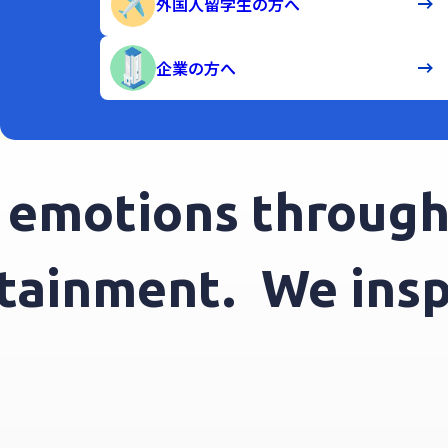
外国人留学生の方へ
企業の方へ
motions through e
tertainment.
We in