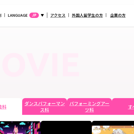
別
LANGUAGE
アクセス
外国人留学生の方
企業の方
JP
OVIE
ダンスパフォーマン
パフォーミングアー
技科
す
ス科
ツ科