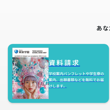
あな
資料請求
学校案内パンフレットや学生寮の
案内、出願書類などを無料でお届
けします。