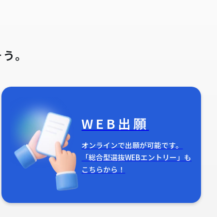
そう。
WEB出願
オンラインで出願が可能です。
「総合型選抜WEBエントリー」も
こちらから！