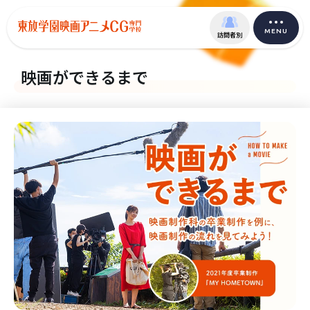
MENU
訪問者別
映画ができるまで