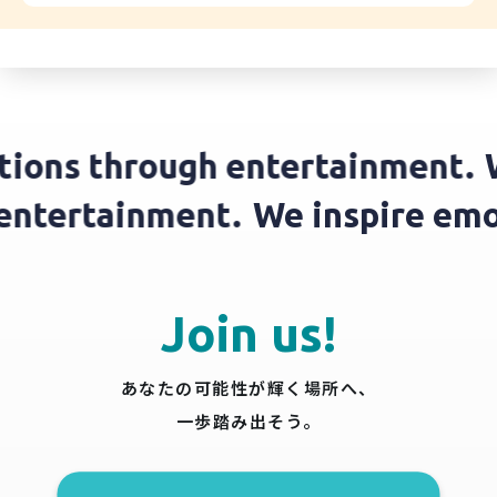
ons through entertainment.
We 
gh entertainment.
We inspire 
Join us!
あなたの可能性が輝く場所へ、
一歩踏み出そう。