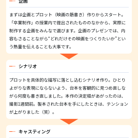
企画
まずは企画とプロット（映画の筋書き）作りからスタート。
「卒業制作」の授業内で提出されたもののなかから、実際に
制作する企画をみんなで選びます。企画のプレゼンでは、内
容もさることながら“どれだけその映画をつくりたいか”とい
う熱量を伝えることも大事です。
シナリオ
プロットを具体的な描写に落とし込むシナリオ作り。ひとり
よがりな表現にならないよう、台本を客観的に見つめ直しな
がら何度も書き直しました。本作の決定稿があがったのは、
撮影1週間前。製本された台本を手にしたときは、テンション
が上がりました（笑）。
キャスティング