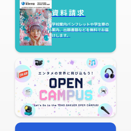
資料請求
学校案内パンフレットや学生寮の
案内、出願書類などを無料でお届
けします。