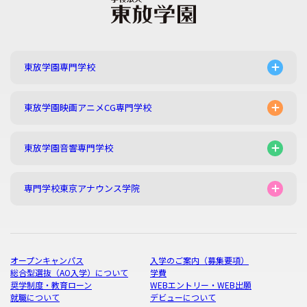
東放学園専門学校
東放学園映画アニメCG専門学校
東放学園音響専門学校
専門学校東京アナウンス学院
オープンキャンパス
入学のご案内（募集要項）
総合型選抜（AO入学）について
学費
奨学制度・教育ローン
WEBエントリー・WEB出願
就職について
デビューについて