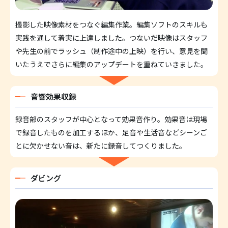
撮影した映像素材をつなぐ編集作業。編集ソフトのスキルも
実践を通して着実に上達しました。つないだ映像はスタッフ
や先生の前でラッシュ（制作途中の上映）を行い、意見を聞
いたうえでさらに編集のアップデートを重ねていきました。
音響効果収録
録音部のスタッフが中心となって効果音作り。効果音は現場
で録音したものを加工するほか、足音や生活音などシーンご
とに欠かせない音は、新たに録音してつくりました。
ダビング