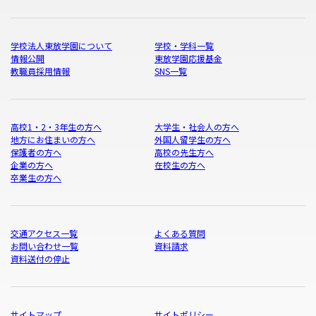
学校法人東放学園について
学校・学科一覧
情報公開
東放学園応援基金
教職員採用情報
SNS一覧
高校1・2・3年生の方へ
大学生・社会人の方へ
地方にお住まいの方へ
外国人留学生の方へ
保護者の方へ
高校の先生方へ
企業の方へ
在校生の方へ
卒業生の方へ
交通アクセス一覧
よくある質問
お問い合わせ一覧
資料請求
資料送付の停止
サイトマップ
サイトポリシー