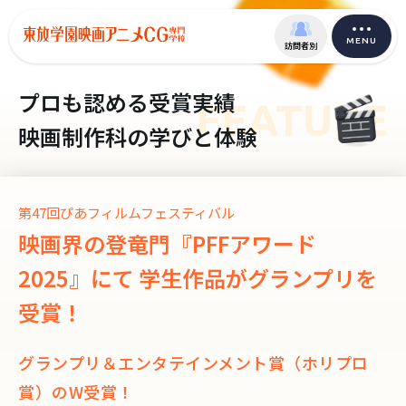
MENU
訪問者別
プロも認める受賞実績
FEATURE
映画制作科の学びと体験
第47回ぴあフィルムフェスティバル
映画界の登竜門『PFFアワード
2025』にて
学生作品がグランプリを
受賞！
グランプリ＆エンタテインメント賞（ホリプロ
賞）のW受賞！