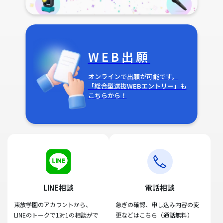
WEB出願
オンラインで出願が可能です。
「総合型選抜WEBエントリー」も
こちらから！
LINE相談
電話相談
東放学園のアカウントから、
急ぎの確認、申し込み内容の変
LINEのトークで1対1の相談がで
更などはこちら（通話無料）