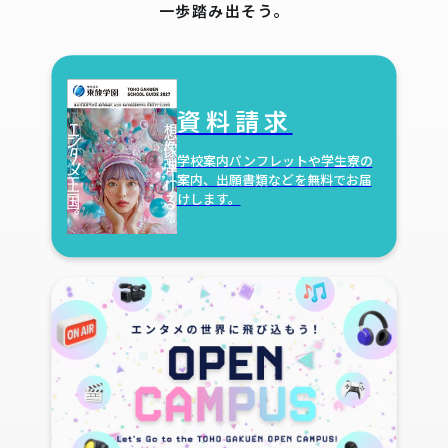
一歩踏み出そう。
資料請求
学校案内パンフレットや学生寮の
案内、出願書類などを無料でお届
けします。