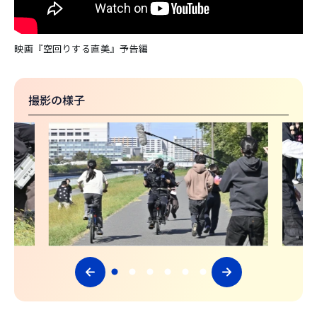
映画『空回りする直美』予告編
撮影の様子