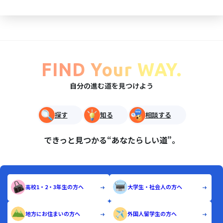
FIND Your WAY.
自分の進む道を見つけよう
探す
知る
相談する
できっと見つかる“あなたらしい道”。
高校1・2・3年生の方へ
大学生・社会人の方へ
地方にお住まいの方へ
外国人留学生の方へ