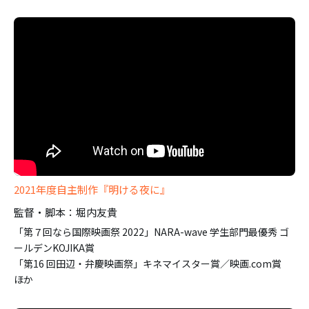
2021年度自主制作『明ける夜に』
監督・脚本：堀内友貴
「第７回なら国際映画祭 2022」NARA-wave 学生部門最優秀 ゴ
ールデンKOJIKA賞
「第16 回田辺・弁慶映画祭」キネマイスター賞／映画.com賞
ほか