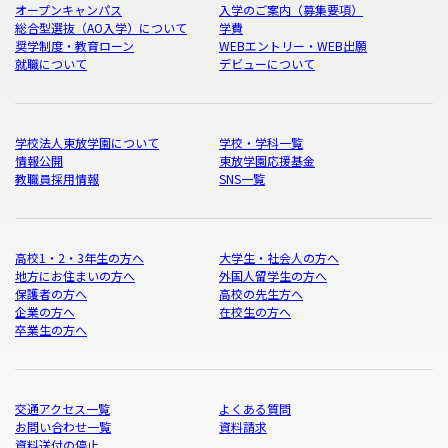
オープンキャンパス
入学のご案内（募集要項）
総合型選抜（AO入学）について
学費
奨学制度・教育ローン
WEBエントリー・WEB出願
就職について
デビューについて
学校法人東放学園について
学校・学科一覧
情報公開
東放学園応援基金
教職員採用情報
SNS一覧
高校1・2・3年生の方へ
大学生・社会人の方へ
地方にお住まいの方へ
外国人留学生の方へ
保護者の方へ
高校の先生方へ
企業の方へ
在校生の方へ
卒業生の方へ
交通アクセス一覧
よくある質問
お問い合わせ一覧
資料請求
資料送付の停止