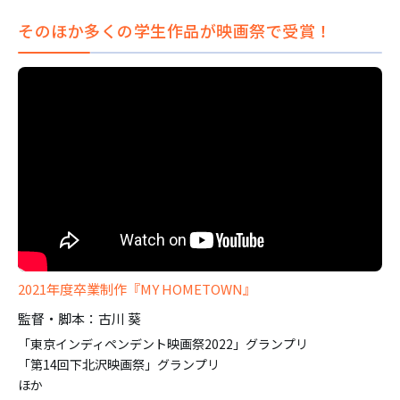
そのほか多くの学生作品が映画祭で受賞！
2021年度卒業制作『MY HOMETOWN』
監督・脚本：古川 葵
「東京インディペンデント映画祭2022」グランプリ
「第14回下北沢映画祭」グランプリ
ほか