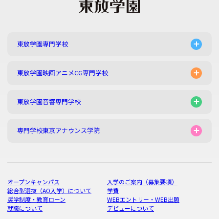
東放学園専門学校
東放学園映画アニメCG専門学校
東放学園音響専門学校
専門学校東京アナウンス学院
オープンキャンパス
入学のご案内（募集要項）
総合型選抜（AO入学）について
学費
奨学制度・教育ローン
WEBエントリー・WEB出願
就職について
デビューについて