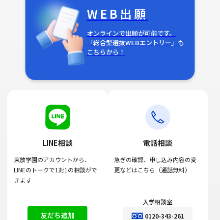
WEB出願
オンラインで出願が可能です。
「総合型選抜WEBエントリー」も
こちらから！
LINE相談
電話相談
東放学園のアカウントから、
急ぎの確認、申し込み内容の変
LINEのトークで1対1の相談がで
更などはこちら（通話無料）
きます
入学相談室
友だち追加
0120-343-261