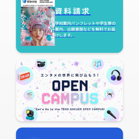
資料請求
学校案内パンフレットや学生寮の
案内、出願書類などを無料でお届
けします。