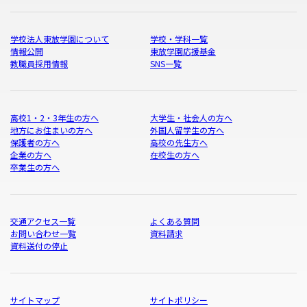
学校法人東放学園について
学校・学科一覧
情報公開
東放学園応援基金
教職員採用情報
SNS一覧
高校1・2・3年生の方へ
大学生・社会人の方へ
地方にお住まいの方へ
外国人留学生の方へ
保護者の方へ
高校の先生方へ
企業の方へ
在校生の方へ
卒業生の方へ
交通アクセス一覧
よくある質問
お問い合わせ一覧
資料請求
資料送付の停止
サイトマップ
サイトポリシー