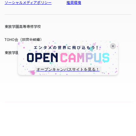
ソーシャルメディアポリシー
推奨環境
東放学園高等専修学校
TOHO会（同窓会組織）
東放学園サービス
オープンキャンパスサイトを見る！
copyright © TOHO GAKUEN All Rights Reserved.
SNS一覧
WEB出願
資料請求
オープンキャンパス